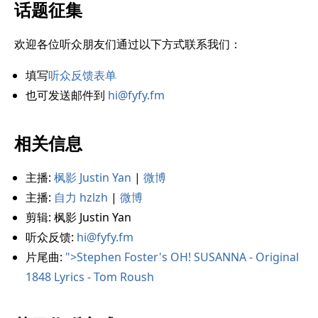
话题征集
欢迎各位听众朋友们通过以下方式联系我们：
填写
听众反馈表单
也可发送邮件到
hi@fyfy.fm
相关信息
主播:
枫影 Justin Yan
|
微博
主播:
自力 hzlzh
|
微博
剪辑: 枫影 Justin Yan
听众反馈:
hi@fyfy.fm
片尾曲:
">Stephen Foster's OH! SUSANNA - Original
1848 Lyrics - Tom Roush