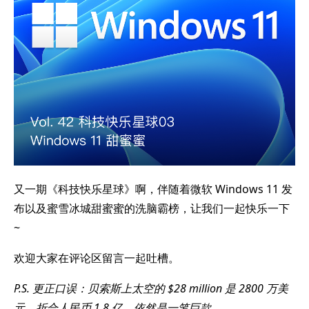
又一期《科技快乐星球》啊，伴随着微软 Windows 11 发
布以及蜜雪冰城甜蜜蜜的洗脑霸榜，让我们一起快乐一下
~
欢迎大家在评论区留言一起吐槽。
P.S. 更正口误：贝索斯上太空的 $28 million 是 2800 万美
元，折合人民币 1.8 亿，依然是一笔巨款。