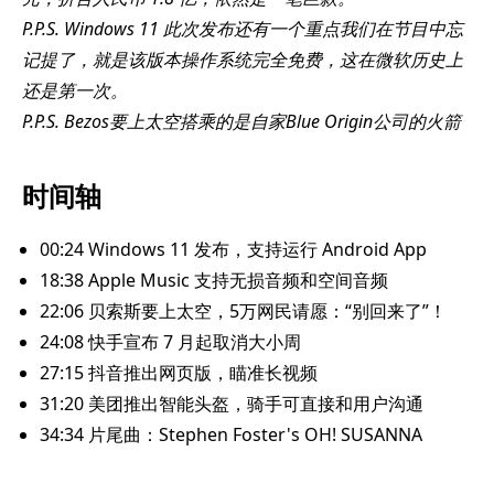
P.P.S. Windows 11 此次发布还有一个重点我们在节目中忘
记提了，就是该版本操作系统完全免费，这在微软历史上
还是第一次。
P.P.S. Bezos要上太空搭乘的是自家Blue Origin公司的火箭
时间轴
00:24 Windows 11 发布，支持运行 Android App
18:38 Apple Music 支持无损音频和空间音频
22:06 贝索斯要上太空，5万网民请愿：“别回来了”！
24:08 快手宣布 7 月起取消大小周
27:15 抖音推出网页版，瞄准长视频
31:20 美团推出智能头盔，骑手可直接和用户沟通
34:34 片尾曲：Stephen Foster's OH! SUSANNA