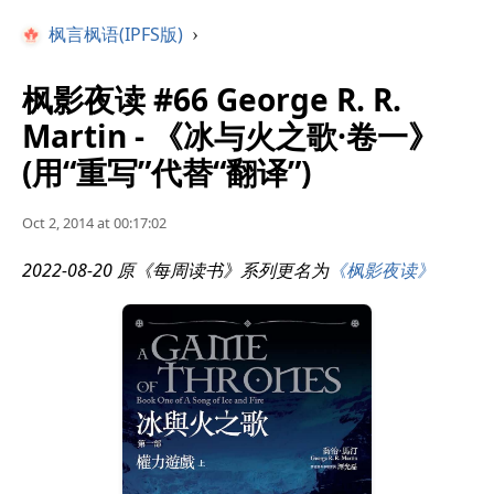
枫言枫语(IPFS版)
›
枫影夜读 #66 George R. R.
Martin - 《冰与火之歌·卷一》
(用“重写”代替“翻译”)
Oct 2, 2014 at 00:17:02
2022-08-20 原《每周读书》系列更名为
《枫影夜读》