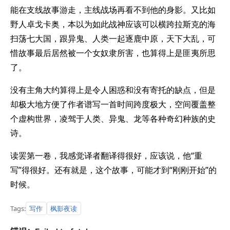
能在支线故事游走，主线战场再看不到他的身影。又比如
野人卓戈卡奥，本以为如此战神应该可以横跨拉斯克的海
扫荡七大国，跟异鬼、人类一起逐鹿中原，天下大乱，可
惜故事最后居然被一个女奴隶所害，也算得上是匪夷所思
了。
没有主角大约算得上是令人困惑和没有寄托的缺点，但是
却极大地方便了作者谱写一首时间跨度极大，空间覆盖整
个虚构世界，凌驾于人类、异鬼、龙等各种奇幻种族的史
诗。
读罢第一卷，我感觉译者翻译得很好，应该说，他“重
写”得很好。还有就是，这个故事，可能才到“刚刚开始”的
时候。
写作
枫影夜读
Tags: