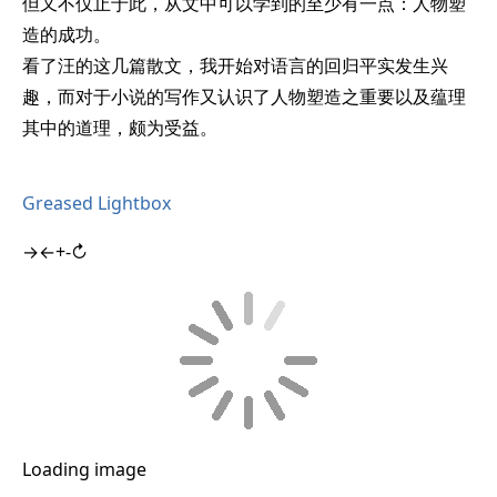
但又不仅止于此，从文中可以学到的至少有一点：人物塑
造的成功。
看了汪的这几篇散文，我开始对语言的回归平实发生兴
趣，而对于小说的写作又认识了人物塑造之重要以及蕴理
其中的道理，颇为受益。
Greased Lightbox
→
←
+
-
↻
Loading image