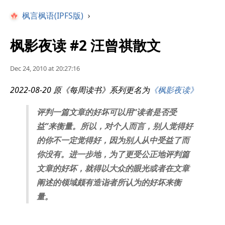
枫言枫语(IPFS版)
›
枫影夜读 #2 汪曾祺散文
Dec 24, 2010 at 20:27:16
2022-08-20 原《每周读书》系列更名为
《枫影夜读》
评判一篇文章的好坏可以用“读者是否受
益”来衡量。所以，对个人而言，别人觉得好
的你不一定觉得好，因为别人从中受益了而
你没有。进一步地，为了更受公正地评判篇
文章的好坏，就得以大众的眼光或者在文章
阐述的领域颇有造诣者所认为的好坏来衡
量。