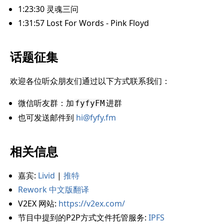
1:23:30
灵魂三问
1:31:57
Lost For Words - Pink Floyd
话题征集
欢迎各位听众朋友们通过以下方式联系我们：
微信听友群：加
进群
fyfyFM
也可发送邮件到
hi@fyfy.fm
相关信息
嘉宾:
Livid
|
推特
Rework 中文版翻译
V2EX 网站:
https://v2ex.com/
节目中提到的P2P方式文件托管服务:
IPFS