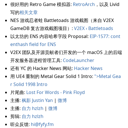
很好用的 Retro Game 模拟器:
RetroArch
，以及 Livid
写的
相关文章
NES 游戏忍者蛙 Battletoads 游戏截图（来自 V2EX
GameDB 复古游戏截图项目）:
V2EX › Battletoads
以太坊的 ENS 内容哈希字段 Proposal:
EIP-1577: cont
enthash field for ENS
V2EX 团队及开源贡献者们开发的一个 macOS 上的后端
开发服务器进程管理工具:
CodeLauncher
还有 YC 的 Hacker News 网站:
Hacker News
用 UE4 重制的 Metal Gear Solid 1 Intro:
">Metal Gea
r Solid 1998 Intro
片尾曲:
Lost For Words - Pink Floyd
主播:
枫影 Justin Yan
|
微博
主播:
自力 hzlzh
|
微博
剪辑:
自力 hzlzh
听众反馈:
hi@fyfy.fm