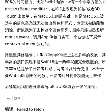
80%的时间精力。比如SwiftUI的View有一个非常方便的
c
modifier，在iOS上表现为长按(或者3D
ontextMenu
Touch)出菜单，在macOS上则是右键。但是macOS上被
选中的蓝色高亮既无法修改颜色和样式，也无法被隐藏和
消除。所以我为了去掉这个蓝色高亮，最终只能自己监听
mouse event，调用AppKit接口实现一个右键按下展示
contextual menu的功能。
路漫漫其修远兮，UIKit和AppKit经过这么多年的发展，其
丰富的接口实现不是SwiftUI这一两年就能完全覆盖的。所
幸苹果还是给了开发者后路，两者可以混合使用，不至于
像WatchKit刚出的时候，开发者针对复杂功能无可奈何。
后续笔记我们再分享跟AppKit/UIKit混合开发的案例。
技术
Tags: