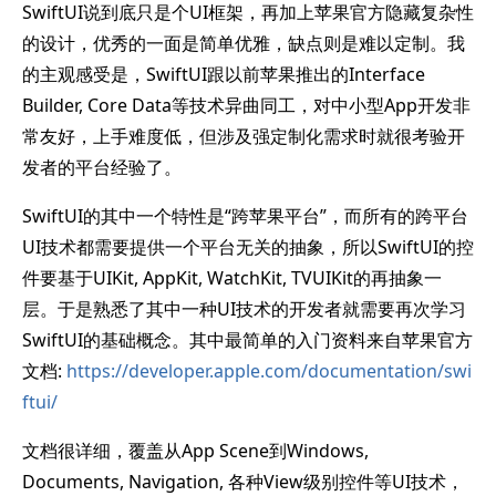
SwiftUI说到底只是个UI框架，再加上苹果官方隐藏复杂性
的设计，优秀的一面是简单优雅，缺点则是难以定制。我
的主观感受是，SwiftUI跟以前苹果推出的Interface
Builder, Core Data等技术异曲同工，对中小型App开发非
常友好，上手难度低，但涉及强定制化需求时就很考验开
发者的平台经验了。
SwiftUI的其中一个特性是“跨苹果平台”，而所有的跨平台
UI技术都需要提供一个平台无关的抽象，所以SwiftUI的控
件要基于UIKit, AppKit, WatchKit, TVUIKit的再抽象一
层。于是熟悉了其中一种UI技术的开发者就需要再次学习
SwiftUI的基础概念。其中最简单的入门资料来自苹果官方
文档:
https://developer.apple.com/documentation/swi
ftui/
文档很详细，覆盖从App Scene到Windows,
Documents, Navigation, 各种View级别控件等UI技术，