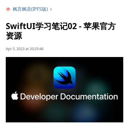
枫言枫语(IPFS版)
›
SwiftUI学习笔记02 - 苹果官方
资源
Apr 5, 2023 at 20:25:46