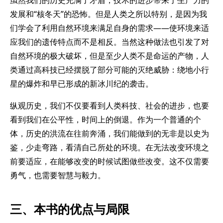
虽然我们的历史充满了矛盾，技术的进步带来了生产力的
发展和“核冬天”的恐怖。但是人类之所以特别，是因为我
们学会了利用自然环境来满足自身的需求——使环境来适
应我们的遗传特点而不是相反。当然这种做法也引发了对
自然环境的极大破坏，但是至少人类不是命运的产物，人
类通过高科技已经摆脱了部分可能的灭绝威胁：绕地小行
星的爆炸和早已形成的新冰川纪的袭击。
纵观历史，我们不仅要看到人类科技、社会的进步，也要
看到我们在公平性，时间上的倒退。作为一个普通的个
体，历史的洪流在往前奔涌，我们能做到的无非是以史为
鉴，少走弯路，看清自己所处的环境。在无法改变环境之
前要适应，在能够改变的时候试图做些改变。这不仅需要
勇气，也需要智慧与毅力。
三、本书的优点与局限