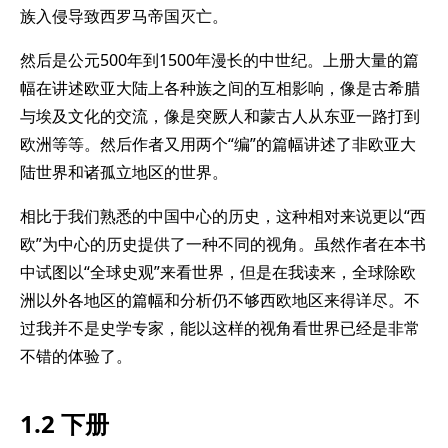
族入侵导致西罗马帝国灭亡。
然后是公元500年到1500年漫长的中世纪。上册大量的篇
幅在讲述欧亚大陆上各种族之间的互相影响，像是古希腊
与埃及文化的交流，像是突厥人和蒙古人从东亚一路打到
欧洲等等。然后作者又用两个“编”的篇幅讲述了非欧亚大
陆世界和诸孤立地区的世界。
相比于我们熟悉的中国中心的历史，这种相对来说更以“西
欧”为中心的历史提供了一种不同的视角。虽然作者在本书
中试图以“全球史观”来看世界，但是在我读来，全球除欧
洲以外各地区的篇幅和分析仍不够西欧地区来得详尽。不
过我并不是史学专家，能以这样的视角看世界已经是非常
不错的体验了。
1.2 下册