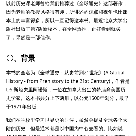
以前历史课老师曾给我们推荐过《全球通史》这部著作，
因为老师的教授风格很有趣，所讲述的观点和视角也比课
本上的丰富得多，所以一直记得这本书。最近北京大学出
版社出版了第7版新校本，在全网热推，正好看到就买
了，果然是一部佳作。
〇、背景
本书的全名为《全球通史：从史前到21世纪》(A Global
History - from Prehistory to the 21st Century)，作者是
L·S·斯塔夫里阿诺斯，一位在加拿大出生的希腊裔美国历
史学家。这本书共分上下两册，以公元1500年划分，最早
于1971年出版。
我们在学校里学习世界史的时候，虽然会提及全球各个大
陆的历史，但是通常都是以中国为中心去看的。比如说