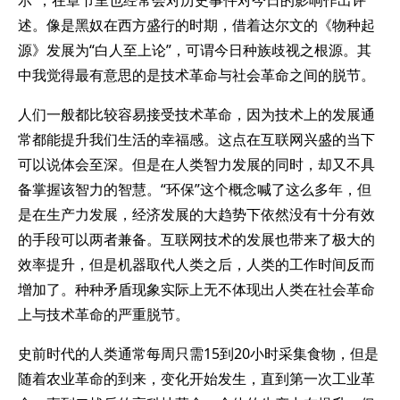
示”，在章节里也经常会对历史事件对今日的影响作出评
述。像是黑奴在西方盛行的时期，借着达尔文的《物种起
源》发展为“白人至上论”，可谓今日种族歧视之根源。其
中我觉得最有意思的是技术革命与社会革命之间的脱节。
人们一般都比较容易接受技术革命，因为技术上的发展通
常都能提升我们生活的幸福感。这点在互联网兴盛的当下
可以说体会至深。但是在人类智力发展的同时，却又不具
备掌握该智力的智慧。“环保”这个概念喊了这么多年，但
是在生产力发展，经济发展的大趋势下依然没有十分有效
的手段可以两者兼备。互联网技术的发展也带来了极大的
效率提升，但是机器取代人类之后，人类的工作时间反而
增加了。种种矛盾现象实际上无不体现出人类在社会革命
上与技术革命的严重脱节。
史前时代的人类通常每周只需15到20小时采集食物，但是
随着农业革命的到来，变化开始发生，直到第一次工业革