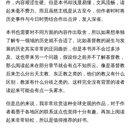
件，内容艰涩生硬。但是本书却浅显易懂，文风流畅，读
起来毫不费力。而且虽然主线是从古至今，但作者时时将
历史事件与今日时势结合作出点评，发人深省。
本书也需要对不同方面的内容作出取舍，所以如果想单独
了解专一领域的历史就不合适了。比如基督教的诞生与发
展的历史其实非常的迂回曲折，但是本书并不会过多涉
及。这也带来另一个问题，假设你之前并不了解基督教，
那么阅读起来在部分章节就会有点不知所云。像是基督教
后来怎么分出天主教、东正教之类的，他们的教义有什么
区别，教派有什么分歧之类的。这样完全没有背景的读者
读起来可能会有点一头雾水。
但是总的来说，我非常欣赏这种全球史观的作品，对于作
者着墨于各地区的联系这点也觉得十分有趣。再加上阅读
起来非常轻松，所以是值得推荐的好书。