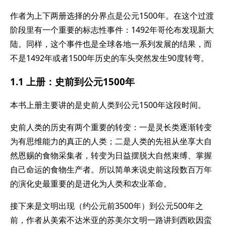
作者为上下两册选择的分界点是公元1500年。在这个过渡
阶段里有一个重要的标志性事件：1492年哥伦布发现新大
陆。同样，这个事件也是全球各地一系列发展的结果，而
不是1492年或者1500年历史的车头突然发生90度转弯。
1.1 上册：史前到公元1500年
本书上册主要讲的是史前人类到公元1500年这段时间。
史前人类的历史有两个重要的转变：一是灵长类逐渐转变
为有思维能力的真正的人类；二是人类的先祖从坐享大自
然恩赐的食物采集者，转变为日益摆脱大自然束缚、掌握
自己命运的食物生产者。所以简单来说史前这段数百万年
的演化史最重要的是进化为人类和农业革命。
接下来是文明出现（约公元前3500年）到公元500年之
前，作者从美索不达米亚的苏美尔文明一路讲到西欧因蛮