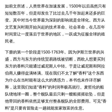
如前文所述，人类世界在加速发展，1500年以后虽然只有
短短数百年，但是却发生了比过去几千年加起来还多的巨
变。其中对当今世界最为深刻的影响就是全球化。西方从
文艺复兴时期开始兴起的技术革命、社会革命，在几百年
时间里让一度落后于世界的地区，一跃成为征服全球的殖
民者。
下册的第一个阶段是1500-1763年。因为伊斯兰世界的兴
盛，西方与东方的传统贸易路线被切断，西欧人想要买到
东方的香料只能通过威尼斯人中转。于是让威尼斯和阿拉
伯商人赚得盆满钵满。现在我们不太了解“香料”这个东西
为什么在当时能有这么大的诱惑力，本书也未作详尽解
释，这里我们知道“香料”的利润率极高就行。麦哲伦的船
队绕地球一圈，整个舰队最后只剩一艘船摇摇欲坠，但是
他带回的香料依然足够支付整条舰队的全部费用。可见“香
料”是只要肯冒险走一趟就能发家致富的生意。