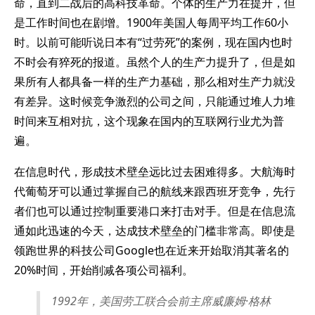
命，直到二战后的高科技革命。个体的生产力在提升，但
是工作时间也在剧增。1900年美国人每周平均工作60小
时。以前可能听说日本有“过劳死”的案例，现在国内也时
不时会有猝死的报道。虽然个人的生产力提升了，但是如
果所有人都具备一样的生产力基础，那么相对生产力就没
有差异。这时候竞争激烈的公司之间，只能通过堆人力堆
时间来互相对抗，这个现象在国内的互联网行业尤为普
遍。
在信息时代，形成技术壁垒远比过去困难得多。大航海时
代葡萄牙可以通过掌握自己的航线来跟西班牙竞争，先行
者们也可以通过控制重要港口来打击对手。但是在信息流
通如此迅速的今天，达成技术壁垒的门槛非常高。即使是
领跑世界的科技公司Google也在近来开始取消其著名的
20%时间，开始削减各项公司福利。
1992年，美国劳工联合会前主席威廉姆·格林