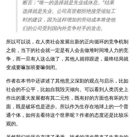
断言：“唯一的选择就是失业或休息。”结果
选择就是失业。公司高管都拒绝接受缩短工
时的建议，因为这样增加的劳动成本将使他
们的公司受到国内外竞争对手的攻击。
所以可以说，在人类社会发展出新的正向循环的竞争机制
之前，当下的社会就一定是有人会去做堆时间堆人力的竞
争，而一旦有人这么做了，其他人就得跟进，最终结局就
变成要嘛加班要嘛倒闭。
作者在本书中还讲述了其他意义深刻的观点与启示，比如
社会的不公平，比如自我毁灭倾向。可以看到人类历史上
作出的重大发展都有其二元性，既有好的方面也有坏的方
面，既是破坏也是进步。所以作为生存在地球上的一个普
通个体，如何去看待这个世界呢？作者的态度还是比较乐
观的。