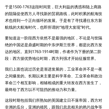
于是1500-1763这段时间里，巨大利益的诱惑和陆上商路
的阻隔促使西方人寻找新的贸易路线，此时积累的航海技
术也得到一个正向循环的发展。于是有了寻找通往东方新
航线的大航海时代，也即所谓的“地理大发现”时代。
要知道这一阶段西方依然不是最强的地区，不论是与世隔
绝的中国还是鼎盛时期的中东伊斯兰世界，都是比西方发
达的地区。直到1763-1914时期，作者作为下册的第二阶
段：西方据优势地位时期，西方列强才开始征服世界。
我们上面也说过历史是渐进发展的，工业革命并不是一夜
之间爆发的。长期以来主要是科学革命、工业革命和政治
革命三个相互影响，相辅相成的重大转发在西方发生了，
最终给了西方以不可阻挡的推动力和力量。
这段时期包括我们所熟知的英国建立日不落帝国，西方对
非洲的瓜分，亚洲的殖民，跟我们息息相关的鸦片战争等