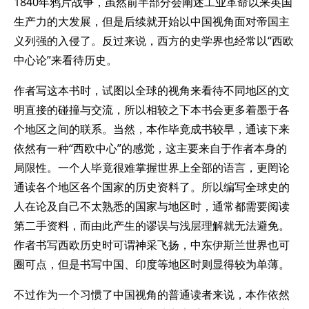
1840年鸦片战争，虽然前半部分会阐述工业革命以来英国
生产力的大发展，但是后续就开始以中国视角面对帝国主
义列强的入侵了。反过来说，西方的史学界也经常以“西欧
中心论”来看待历史。
作者写这本书时，试图以全球的视角来看待不同地区的文
明直接的碰撞与交流，所以相较之下本书会更多着墨于各
个地区之间的联系。当然，本作毕竟成书较早，通读下来
依然有一种“西欧中心”的感觉，这主要来自于作者本身的
局限性。一个人毕竟很难掌握世界上全部的语言，更罔论
通读各个地区各个国家的历史资料了。所以编写全球史的
人在论及自己不太熟悉的国家与地区时，通常都需要阅读
第二手资料，而由此产生的谬误与浅层理解就无法避免。
作者书写西欧历史时可谓神采飞扬，中东伊斯兰世界也可
圈可点，但是书写中国、印度等地区时则显得较为单薄。
不过作为一个习惯了中国视角的普通读者来说，本作依然