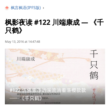
枫言枫语(IPFS版)
›
枫影夜读 #122 川端康成 — 《千
只鹤》
May 13, 2016 at 14:47:48