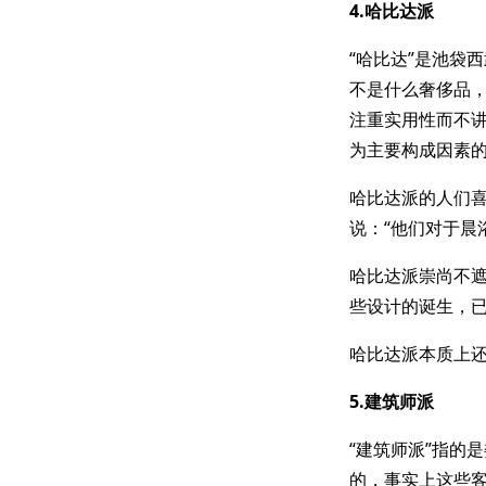
4.哈比达派
“哈比达”是池袋
不是什么奢侈品，
注重实用性而不讲
为主要构成因素
哈比达派的人们
说：“他们对于晨
哈比达派崇尚不
些设计的诞生，
哈比达派本质上还
5.建筑师派
“建筑师派”指的
的，事实上这些