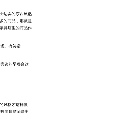
哈比达卖的东西虽然
繁多的商品，那就是
达家具店里的商品作
考虑。有笑话
房旁边的早餐台这
师的风格才这样做
光投向建筑师是出