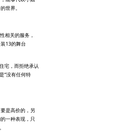
挤的世界。
及性相关的服务，
装13的舞台
所住宅，而拒绝承认
是“没有任何特
定要是高价的，另
期的一种表现，只
。