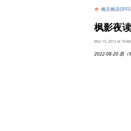
枫言枫语(IPFS
枫影夜读 
Mar 15, 2012 at 19:48
2022-08-20