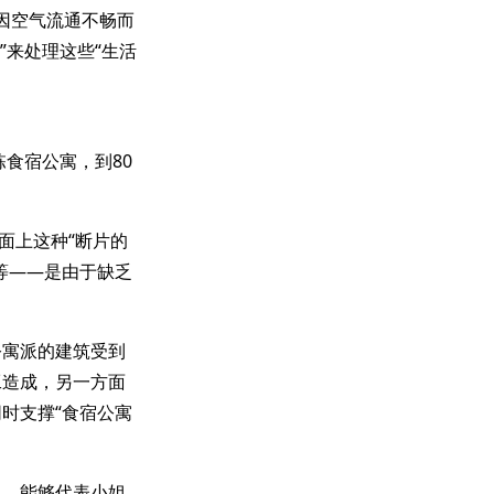
内因空气流通不畅而
”来处理这些“生活
食宿公寓，到80
面上这种“断片的
等——是由于缺乏
公寓派的建筑受到
工造成，另一方面
时支撑“食宿公寓
中，能够代表小姐