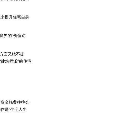
气来提升住宅自身
筑界的“价值逆
一方面又绝不提
“建筑师派”的住宅
额资金耗费往往会
作是“住宅人生