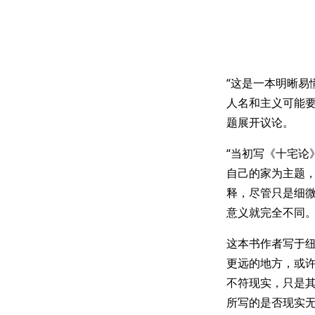
“这是一本明晰易
人名和主义可能要
题展开议论。
“当初写《十宅论
自己的家为主题，
释，尽管只是细
意义就完全不同。
这本书作者写于
更远的地方，或
不符现实，只是
所写的是否现实