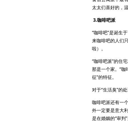
太太们喜好的，
3.咖啡吧派
“咖啡吧”是诞生
来咖啡吧的人们只
啦）。
“咖啡吧派”的住
那是一个家。“咖
征”的特征。
对于“生活臭”的
咖啡吧派还有一
外一定要是意大
是在婚姻的“审判