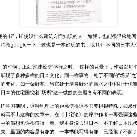
懂的书”，即使没什么建筑方面知识的人，如我，也能很轻松地
稍微google一下。这也是一本好玩的书，以10种不同的日本人
》的时候，正处‘泡沫经济’盛行之时。”这样的背景下，作者以每
展现了多种多样的日本文化。同一样事物，处于不同的“场景”
微的变化。如一朵野花，当它处于清晨野外的露水之中和处于优
日本的住宅围绕着“场所”这一微妙的主题各有不同的表现。
纽约学习期间，这种地理上的距离使得这本书变得很特殊，如果
许就写不出这样的文章来。在《十宅论》的序中作者一再强调这
其中的假想也许很值得一看。我本身没去过日本，不了解日本现
无关，里面的内容是有趣的。一本书能写得有趣，已经很了不起