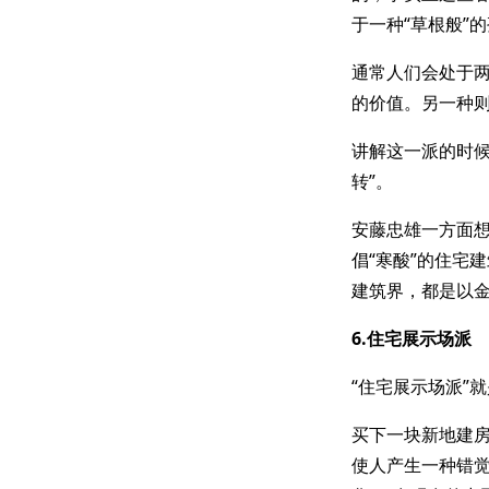
于一种“草根般”
通常人们会处于
的价值。另一种则
讲解这一派的时候
转”。
安藤忠雄一方面想
倡“寒酸”的住宅
建筑界，都是以
6.住宅展示场派
“住宅展示场派”
买下一块新地建
使人产生一种错