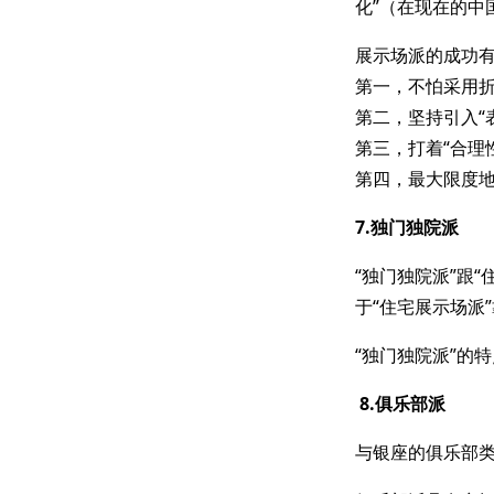
化”（在现在的中
展示场派的成功
第一，不怕采用
第二，坚持引入“
第三，打着“合理
第四，最大限度
7.独门独院派
“独门独院派”跟
于“住宅展示场派
“独门独院派”的
8.俱乐部派
与银座的俱乐部类