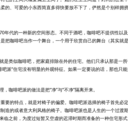
温柔的、可爱的小东西简直多得快要放不下了，俨然是个别样拥
于70年代的一种新的空间形态。不同于酒吧，咖啡吧不提供性以
是把咖啡吧当作一个舞台，一个用于欣赏自己的舞台（其实就是
宅就是类似咖啡吧，把家庭排除在外的住宅。他们只承认那是一
啡吧派”住宅没有明显的外观特征。如果一定要说的话，那也只能
处理，咖啡吧派的做法是把“净”与“不净”隔离开来。
个重要的特点，就是对椅子的偏爱。咖啡吧派选择的椅子首先必
利制造的或者意大利风格的椅子。咖啡吧派也是人生的一个过渡
”来临之前，为度过短暂又空虚的迟滞时期而准备的一种住宅形式