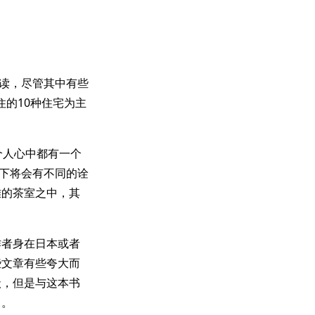
阅读，尽管其中有些
住的10种住宅为主
个人心中都有一个
之下将会有不同的诠
雅的茶室之中，其
作者身在日本或者
些文章有些夸大而
状，但是与这本书
了。