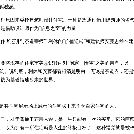
的孤独感。
两种原因来委托建筑师设计住宅。一种是想通过借用建筑师的名
是借助设计师作为“信息之窗”的力量。
作者还讲到茶道宗师千利休的“价值逆转”和建筑师安藤忠雄在建
要将现存的住宅审美意识转向对“闲寂、恬淡”之美的崇尚，另
建筑。说到底，利休和安藤都看得清楚明白，无论是茶道界，还是
金钱为基础搭建起来的世界。
就是将住宅展示场上展示的住宅买下来作为自家住宅的人。
房子，对于普通工薪层来说，是一生只能有一次的买卖。它的巨
觉，以为拥有一所住宅就是人生的终极目标了。这种错觉就是被称