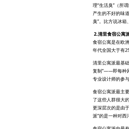
理“生活臭”（所
产生的不好的味道
臭”。比方说冰箱
2.清里食宿公寓
食宿公寓是在欧洲
年代全国大于有25
清里公寓派最基础
复制”——即每
专业设计师的参与
食宿公寓派最主
了这些人群很大
更深层次的是由
派”的是一种对西
食宿公寓派中最