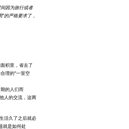
时间因为旅行或者
周”的严格要求了，
的面积里，省去了
合理的“一室空
时期的人们而
与他人的交流，这两
在生活久了之后就必
题就是如何处