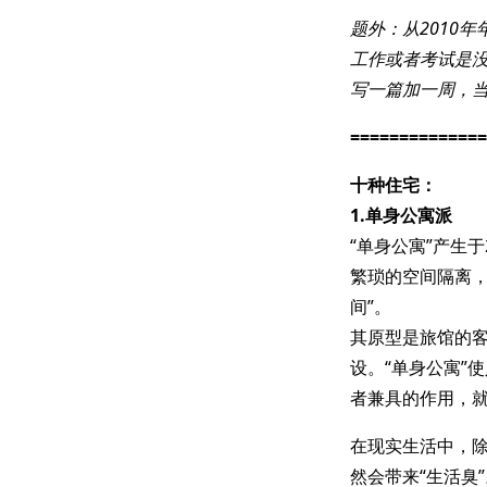
题外：从2010
工作或者考试是没
写一篇加一周，
=============
十种住宅：
1.单身公寓派
“单身公寓”产生
繁琐的空间隔离
间”。
其原型是旅馆的
设。“单身公寓”
者兼具的作用，就
在现实生活中，除
然会带来“生活臭