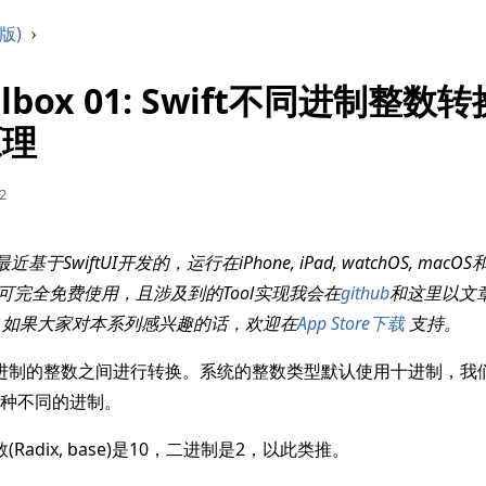
版)
›
oolbox 01: Swift不同进制整
原理
02
基于SwiftUI开发的，运行在iPhone, iPad, watchOS, macOS
p可完全免费使用，且涉及到的Tool实现我会在
github
和这里以文
。如果大家对本系列感兴趣的话，欢迎在
App Store下载
支持。
不同进制的整数之间进行转换。系统的整数类型默认使用十进制，我
达各种不同的进制。
Radix, base)是10，二进制是2，以此类推。