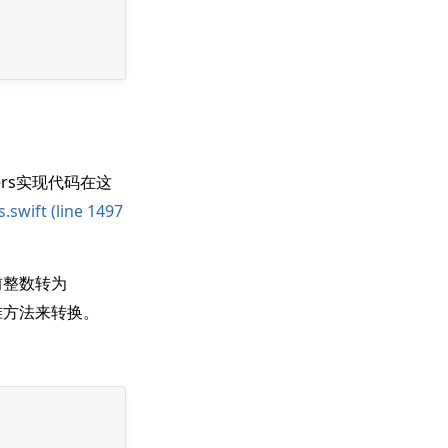
ers实现代码在这
.swift (line 1497
当前整数转为
标准方法来转换。