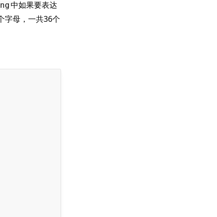
中如果要表达
ng
个字母，一共36个