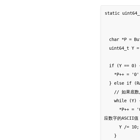
static uint64_
                           
                     
  char *P = Buffer; // 这里初始化 *P 指针指向缓冲区开始

  uint64_t Y = Value; // 这个就是要转换的那个整型数

  if (Y == 0) {

    *P++ = '0'; // 如果要转换的数是0，那就不用计算了直接填0

  } else if (Radix == 10) {

    // 如果底数/基数/进制是10，那就循环输入值从低位到高位，每个数字直接转成ASCII写入*P

    while (Y) {

      *P++ = '0' + char(Y % 10); // 这里的 '0' 对应ASCII编码起始，偏移 Y % 10 余数就是对
应数字的ASCII值

      Y /= 10; // 这里偏移十进制一位，因为uint64_t就是默认十进制的

    }
