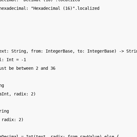
ext: String, from: IntegerBase, to: IntegerBase) -> Strin