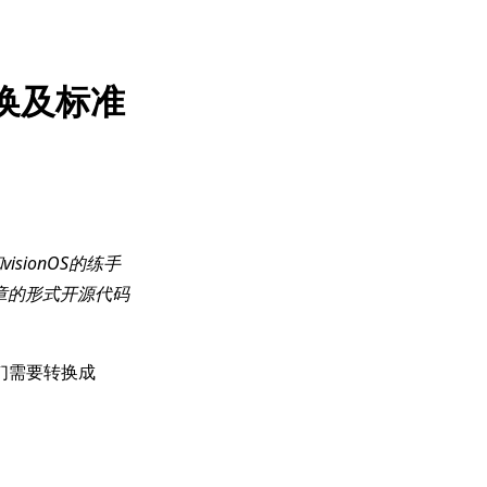
数转换及标准
和visionOS的练手
章的形式开源代码
们需要转换成