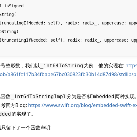
符号整形数，我们以
为例，他的实现在:
http
_int64ToString
blob/a861fc117b34fbabe67bc030823fb30b14d87d98/stdlib/pu
现函数
分为是否
两种实现。
_int64ToStringImpl
$Embedded
官方Blog:
https://www.swift.org/blog/embedded-swift-e
的实现了。
dded
这里只留下了一个函数声明: