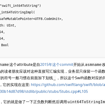
"swift_int64ToString")

_int64ToStringImpl(

这个attribute是自
2015年这个commit
开始从
name
asmname
码的读者朋友应该对这种直接写汇编实现，业务层只保留一个函
写的符号一般习惯在前面加下划线
，所以这个Swift函数对应的
_
，它的实现在这里:
https://github.com/swiftlang/swift/blob
0b14d87d98/stdlib/public/stubs/Stubs.cpp#L105
数，它的就是做了一下正负数判断然后调用
uint64ToStringIm