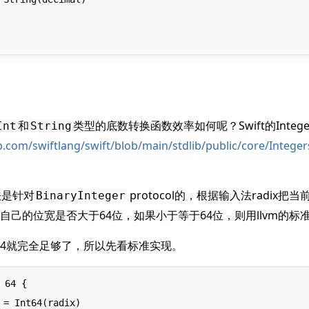
和
类型的底数转换函数效率如何呢？Swift的Integ
Int
String
b.com/swiftlang/swift/blob/main/stdlib/public/core/Integers
法是针对
protocol的，根据输入法radix把
BinaryInteger
判断自己的位宽是否大于64位，如果小于等于64位，则用llvm的
t64就完全足够了，所以先看标准实现。
 64 {
