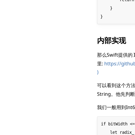
    }

内部实现
那么Swift提供的
里:
https://githu
)
可以看到这个方
String。他先
我们一般用到In
if bitWidth <=
    let radix_ = Int64(radix)
