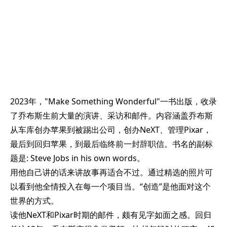
2023年，"Make Something Wonderful"一书出版，收录
了乔布斯生前大量的演讲、采访和邮件。内容涵盖乔布斯
从车库创办苹果到被踢出公司，创办NeXT、管理Pixar，
最后到回归苹果，到最后临终前一封辞职信。书名的副标
题是: Steve Jobs in his own words。
用他自己讲的话来讲故事再适合不过。通过精选的照片可
以看到他全情投入在每一个项目当。“创造”是他面对这个
世界的方式。
读他NeXT和Pixar时期的邮件，颇有见字如面之感。回归