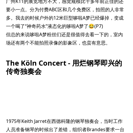
广州K11的展览地方不大，感觉规模比十多年前正佳的还
要小一点。分为付费ABC区和几个免费区，拍照的人非常
多。我去的时候户外的12米巨型哆啦A梦已经爆掉，变成
一个喝了“神奇药水”液态化的哆啦A梦了😂(P7)
但总的来说哆啦A梦粉丝们还是很值得去看一下的，室内
场还有两个不能拍照录像的影象区，也蛮有意思。
The Köln Concert - 用烂钢琴即兴的
传奇独奏会
1975年Keith Jarret在西德科隆的钢琴独奏会，当时工作
人员准备钢琴的时候出了差错，组织者Brandes要求一台