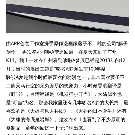
由ARR创意工作室携手原作漫画家藤子不二雄的公司“藤子
创作”，再次举办哆啦A梦巡回展，在夏天来到了广州
K11。我上一次在广州看到哆啦A梦展已经是2013年的12
月，当时的展出主题是“哆啦A梦诞生前100年祭”。
哆啦A梦是我小时候最喜欢的动漫之一，非常喜欢藤子不
二熊天马行空的无穷无尽的想象力。小时候香港翻译是
《叮当》，台湾翻译是《机器猫小叮当》，大陆似乎也
是“叮当”为名。那会我家里还有几本哆啦A梦的大长篇，最
喜欢的是《大雄与铁人兵团》，《大雄的日本诞生》还有
《大雄的海底鬼岩城》。这次在K11也看到了不少原画的
复制品，童年的回忆一下子涌现出来。