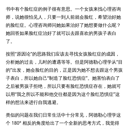
书中有个脸红症的例子很有意思。一个女孩来找心理咨询
师，说她很怕见人，只要一到人前就会脸红，希望治好她
的脸红症。心理咨询师问她如果治好了她想要做什么呢？
她回答如果脸红症治好了就可以去跟喜欢的男孩子表白
了。
按照“原因论”的思路我们应该去寻找女孩脸红症的成因，
分析她的过去，儿时的遭遇等等。但是阿德勒心理学从“目
的”出发，她会脸红的目的，正是因为她不想去跟这个男孩
子表白，所以她自己“制造了脸红恐惧症”。她害怕表白了
之后被男孩子拒绝，所以只要有脸红恐惧症存在，她就可
以用“我之所以不能和他交往都是因为这个脸红恐惧症”这
样的想法来进行自我逃避。
类似的问题在我们日常生活中十分常见，阿德勒心理学这
个 180° 相反的角度给出了一个全新的思考方式，我觉得