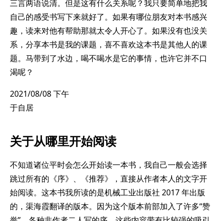
三言两语说清。但是这有什么关系呢？我只要简单地把我
自己的感受书写下来就好了。如果有哪位朋友对本书感兴
趣，读来对他有帮助那就太令人开心了。如果没有也没关
系，分享本书是我的课题，喜不喜欢这本书是其他人的课
题。马带到了水边，喝不喝水是它的事情，也许它并不口
渴呢？
2021/08/08 下午
于自居
关于从哪里开始阅读
不知道诸位平时会怎么开始读一本书，我自己一般会选择
跳过所有的《序》、《推荐》，直接从作者本人的文字开
始阅读。这本书我所读的是机械工业出版社 2017 年出版
的，渠海霞翻译的版本。因为这个版本前部加入了许多“赞
誉”、各种非作者二人写的序，这些内容带有比较强的吸引