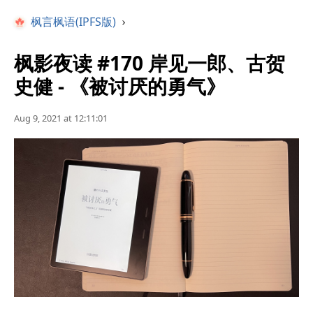
枫言枫语(IPFS版)
›
枫影夜读 #170 岸见一郎、古贺
史健 - 《被讨厌的勇气》
Aug 9, 2021 at 12:11:01