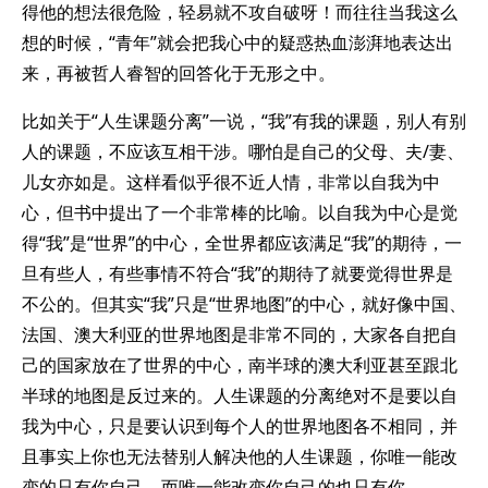
得他的想法很危险，轻易就不攻自破呀！而往往当我这么
想的时候，“青年”就会把我心中的疑惑热血澎湃地表达出
来，再被哲人睿智的回答化于无形之中。
比如关于“人生课题分离”一说，“我”有我的课题，别人有别
人的课题，不应该互相干涉。哪怕是自己的父母、夫/妻、
儿女亦如是。这样看似乎很不近人情，非常以自我为中
心，但书中提出了一个非常棒的比喻。以自我为中心是觉
得“我”是“世界”的中心，全世界都应该满足“我”的期待，一
旦有些人，有些事情不符合“我”的期待了就要觉得世界是
不公的。但其实“我”只是“世界地图”的中心，就好像中国、
法国、澳大利亚的世界地图是非常不同的，大家各自把自
己的国家放在了世界的中心，南半球的澳大利亚甚至跟北
半球的地图是反过来的。人生课题的分离绝对不是要以自
我为中心，只是要认识到每个人的世界地图各不相同，并
且事实上你也无法替别人解决他的人生课题，你唯一能改
变的只有你自己，而唯一能改变你自己的也只有你。