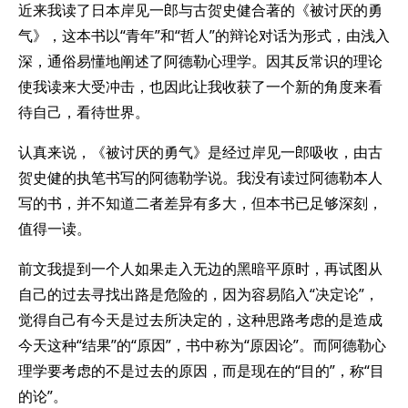
近来我读了日本岸见一郎与古贺史健合著的《被讨厌的勇
气》，这本书以“青年”和“哲人”的辩论对话为形式，由浅入
深，通俗易懂地阐述了阿德勒心理学。因其反常识的理论
使我读来大受冲击，也因此让我收获了一个新的角度来看
待自己，看待世界。
认真来说，《被讨厌的勇气》是经过岸见一郎吸收，由古
贺史健的执笔书写的阿德勒学说。我没有读过阿德勒本人
写的书，并不知道二者差异有多大，但本书已足够深刻，
值得一读。
前文我提到一个人如果走入无边的黑暗平原时，再试图从
自己的过去寻找出路是危险的，因为容易陷入“决定论”，
觉得自己有今天是过去所决定的，这种思路考虑的是造成
今天这种“结果”的“原因”，书中称为“原因论”。而阿德勒心
理学要考虑的不是过去的原因，而是现在的“目的”，称“目
的论”。