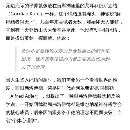
无边无际的平原就像放在宙斯神庙里的戈耳狄俄斯之结
（Gordian Knot）一样。这个绳结没有绳头，神谕说“解
绳结者得天下”。几百年来尝试者无数，却始终无人能解，
直到有一天亚历山大大帝率兵至此。他没有动手解绳结，
而是拔出宝剑一挥而断。他说：
命运不是靠传说决定而是要靠自己的剑开拓
出来。我不需要传说的力量而要靠自己的剑
去开创命运。
当人生陷入绳结问题时，我们需要另一个看待世界的维
度，而跟弗洛伊德、荣格同时代的阿尔弗雷德·阿德勒
（Alfred Adler），就提出了一种跟弗洛伊德截然相反的
学说。一开始阿德勒和弗洛伊德都是维也纳精神分析学会
的核心成员，后来因为跟弗洛伊德的理念不同而决裂，自
创“个体心理学”。