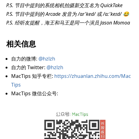
P.S. 节目中提到的系统相机拍摄新交互名为 QuickTake
P.S. 节目中提到的 Arcade 发音为 /ɑr'ked/ 或 /ɑː'keɪd/ 😂
P.S. 经听友提醒，海王和马王是同一个演员 Jason Momoa
相关信息
自力的微博:
@hzlzh
自力的 Twitter:
@hzlzh
MacTips 知乎专栏:
https://zhuanlan.zhihu.com/Mac
Tips
MacTips 微信公众号: