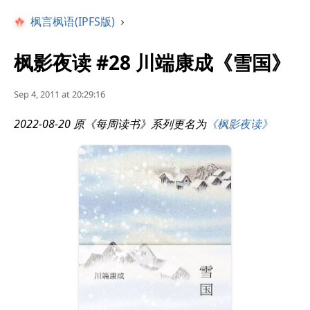
枫言枫语(IPFS版)
›
枫影夜读 #28 川端康成《雪国》
Sep 4, 2011 at 20:29:16
2022-08-20 原《每周读书》系列更名为
《枫影夜读》