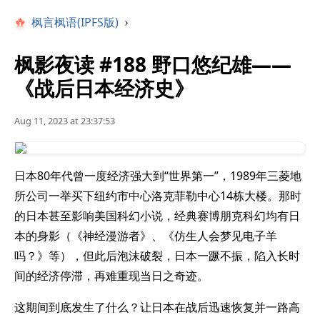
枫言枫语(IPFS版)
›
枫影夜读 #188 野口悠纪雄——
《战后日本经济史》
Aug 11, 2023 at 23:37:53
日本80年代曾一度经济强大到“世界第一”，1989年三菱地
所公司一举买下纽约市中心洛克菲勒中心14栋大楼。那时
的日本甚至影响美国科幻小说，经典赛博朋克科幻均有日
本的身影（《神经漫游者》、《仿生人会梦见电子羊
吗？》等），但此后泡沫破裂，日本一蹶不振，陷入长时
间的经济停滞，再难重现当日之奇迹。
这期间到底发生了什么？让日本在战后迅速恢复并一路高