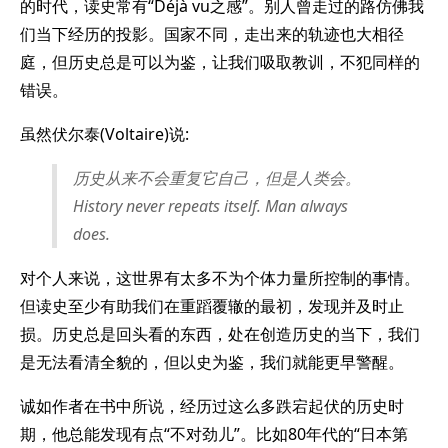
的时代，读史常有“Déjà vu之感”。别人曾走过的路仿佛我
们当下经历的投影。国家不同，走出来的轨迹也大相径
庭，但历史总是可以为鉴，让我们吸取教训，不犯同样的
错误。
虽然伏尔泰(Voltaire)说:
历史从来不会重复它自己，但是人类会。
History never repeats itself. Man always
does.
对个人来说，这世界有太多不为个体力量所控制的事情。
但读史至少有助我们在重蹈覆辙的最初，发现并及时止
损。历史总是回头看的东西，处在创造历史的当下，我们
是无法看清全貌的，但以史为鉴，我们就能更早警醒。
诚如作者在书中所说，经历过这么多跌宕起伏的历史时
期，他总能发现有点“不对劲儿”。比如80年代的“日本第