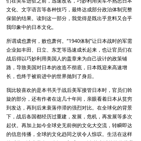
们在美军进驻之前，迅速改名，巧妙利用美军不熟悉日本
文化、文字语言等各种技巧，最终达成部分政治体制完整
保留的结果。读到这一部分，我觉得是既出乎意料又合乎
我印象中的日本文化。
所谓成也萧何，败也萧何。“1940体制”让日本战时的军需
企业如丰田、日立、东芝等迅速成长起来，也让官员们在
战后得以巧妙利用美国人的盖章来为自己设计的政策铺
路，导致美国对日本的改造不彻底，日本既迎来高速增
长，也终于被前进中的世界抛到了身后。
我比较喜欢的是本书关于战后美军接管日本时，官员们斡
旋的部分，还有作者在这几十年间，亲眼看着日本从贫穷
到发达，再到后来衰落停滞的强烈对比。在全球化的背景
下，战后各国都经历过重建，发展，危机，再发展等多次
起伏。再加上如今全球史无前例的文化大交流，转瞬即达
的信息传播，全球的文化趋同之状令人惊叹。生活在这样