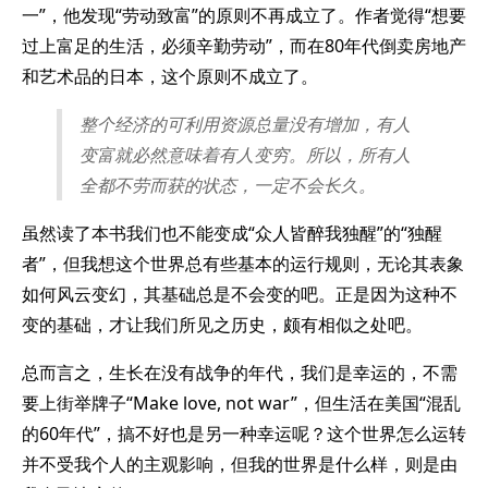
一”，他发现“劳动致富”的原则不再成立了。作者觉得“想要
过上富足的生活，必须辛勤劳动”，而在80年代倒卖房地产
和艺术品的日本，这个原则不成立了。
整个经济的可利用资源总量没有增加，有人
变富就必然意味着有人变穷。所以，所有人
全都不劳而获的状态，一定不会长久。
虽然读了本书我们也不能变成“众人皆醉我独醒”的“独醒
者”，但我想这个世界总有些基本的运行规则，无论其表象
如何风云变幻，其基础总是不会变的吧。正是因为这种不
变的基础，才让我们所见之历史，颇有相似之处吧。
总而言之，生长在没有战争的年代，我们是幸运的，不需
要上街举牌子“Make love, not war”，但生活在美国“混乱
的60年代”，搞不好也是另一种幸运呢？这个世界怎么运转
并不受我个人的主观影响，但我的世界是什么样，则是由