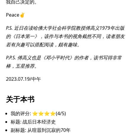
我自己决定的。
Peace✌️
P.S. 近日在读哈佛大学社会科学院教授傅高义1979年出版
的《日本第一》，该作与本书的视角截然不同，读者朋友
若有兴趣可以搭配阅读，颇有趣味。
P.P.S. 傅高义也是《邓小平时代》的作者，该书写得非常
棒，五星推荐。
2023.07.19/中午
关于本书
我的评分: ⭐️⭐️⭐️⭐️(4/5)
标题: 战后日本经济史
副标题: 从喧嚣到沉寂的70年