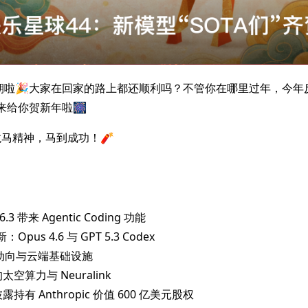
期啦🎉大家在回家的路上都还顺利吗？不管你在哪里过年，今年
来给你贺新年啦🎆
马精神，马到成功！🧨
 26.3 带来 Agentic Coding 功能
更新：Opus 4.6 与 GPT 5.3 Codex
 巨头动向与云端基础设施
的太空算力与 Neuralink
披露持有 Anthropic 价值 600 亿美元股权