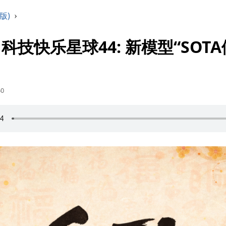
版)
›
162 科技快乐星球44: 新模型“SOT
50