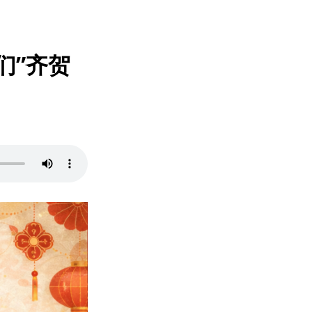
A们”齐贺