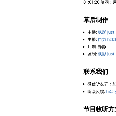
01:01:20 脑洞
幕后制作
主播:
枫影 Justi
主播:
自力 hzlz
后期: 静静
监制:
枫影 Justi
联系我们
微信听友群：
听众反馈:
hi@f
节目收听方