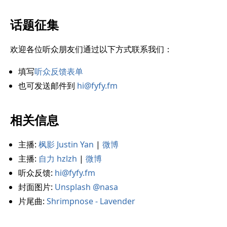
话题征集
欢迎各位听众朋友们通过以下方式联系我们：
填写
听众反馈表单
也可发送邮件到
hi@fyfy.fm
相关信息
主播:
枫影 Justin Yan
|
微博
主播:
自力 hzlzh
|
微博
听众反馈:
hi@fyfy.fm
封面图片:
Unsplash @nasa
片尾曲:
Shrimpnose - Lavender