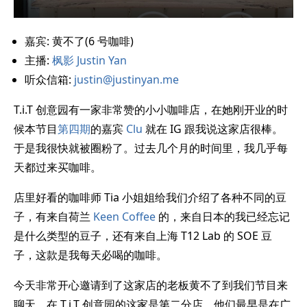
嘉宾: 黄不了(6 号咖啡)
主播:
枫影 Justin Yan
听众信箱:
justin@justinyan.me
T.i.T 创意园有一家非常赞的小小咖啡店，在她刚开业的时
候本节目
第四期
的嘉宾
Clu
就在 IG 跟我说这家店很棒。
于是我很快就被圈粉了。过去几个月的时间里，我几乎每
天都过来买咖啡。
店里好看的咖啡师 Tia 小姐姐给我们介绍了各种不同的豆
子，有来自荷兰
Keen Coffee
的，来自日本的我已经忘记
是什么类型的豆子，还有来自上海 T12 Lab 的 SOE 豆
子，这款是我每天必喝的咖啡。
今天非常开心邀请到了这家店的老板黄不了到我们节目来
聊天。在 T.i.T 创意园的这家是第二分店，他们最早是在广