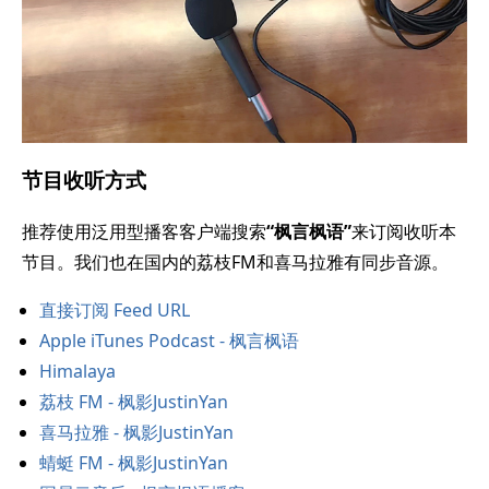
节目收听方式
推荐使用泛用型播客客户端搜索
“枫言枫语”
来订阅收听本
节目。我们也在国内的荔枝FM和喜马拉雅有同步音源。
直接订阅 Feed URL
Apple iTunes Podcast - 枫言枫语
Himalaya
荔枝 FM - 枫影JustinYan
喜马拉雅 - 枫影JustinYan
蜻蜓 FM - 枫影JustinYan