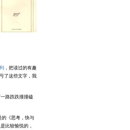
列
，把读过的有趣
多亏了这些文字，我
下一路跌跌撞撞磕
曼的《思考，快与
尾是比较愉悦的，