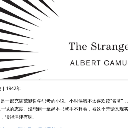
 | 1942年
是一部充满荒诞哲学思考的小说。小时候我不太喜欢读“名著”
试一试的态度。没想到一拿起本书就手不释卷，被这个荒诞又现
引，读得津津有味。