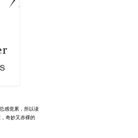
，总感觉累，所以读
实，奇妙又赤裸的