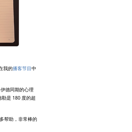
在我的
播客节目
中
洛伊德同期的心理
是 180 度的超
许多帮助，非常棒的