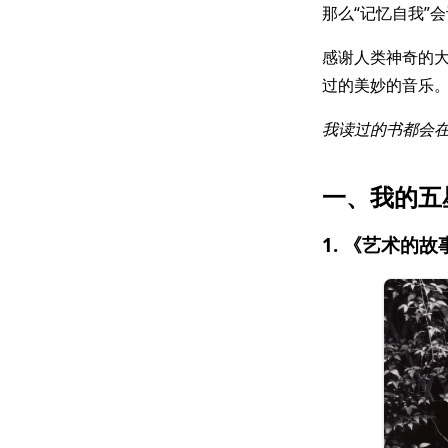
那么“记忆自我”
感谢人类神奇的大
过的美妙的音乐
我读过的书都会
一、我的五星
1. 《艺术的