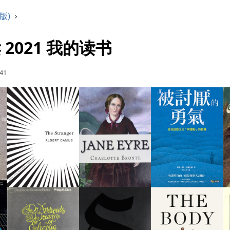
版)
›
2021 我的读书
:41