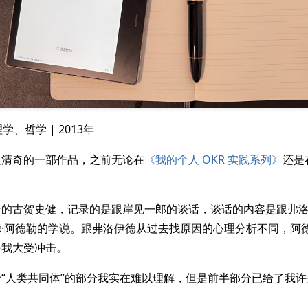
理学、哲学 | 2013年
最清奇的一部作品，之前无论在
《我的个人 OKR 实践系列》
还是
。
者的古贺史健，记录的是跟岸见一郎的谈话，谈话的内容是跟弗
·阿德勒的学说。跟弗洛伊德从过去找原因的心理分析不同，阿德勒
令我大受冲击。
“人类共同体”的部分我实在难以理解，但是前半部分已给了我