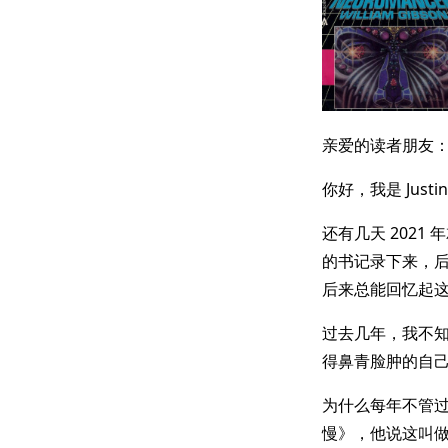
亲爱的读者朋友
你好，我是 Justi
还有几天 202
的书记录下来，
后来总能回忆起
过去几年，我不
得鼻青脸肿的自
为什么每年不管过
慢》，他说这叫