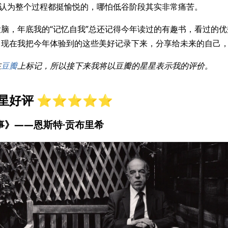
会认为整个过程都挺愉悦的，哪怕低谷阶段其实非常痛苦。
脑，年底我的“记忆自我”总还记得今年读过的有趣书，看过的
。现在我把今年体验到的这些美好记录下来，分享给未来的自己
在
豆瓣
上标记，所以接下来我将以豆瓣的星星表示我的评价。
好评 ⭐️⭐️⭐️⭐️⭐️
故事》——恩斯特·贡布里希