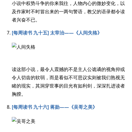
小说中权势斗争的你来我往，人物内心的微妙变化，以
及作家时不时冒出来的一两句警语，教父的语录都令读
者兴奋不已。
[每周读书 九十五] 太宰治——《人间失格》
读这部小说，最令人震撼的不是主人公诡谲的视角抑或
令人切齿的软弱，而是看似不可思议实则被我们熟视无
睹的现实，其洞穿世事的目光有如利剑，深深扎进读者
胸膛。
[每周读书 九十六] 蒋勋——《吴哥之美》