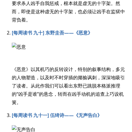
要求杀人凶手自我惩戒，根本就是虚无的十字架。然
而，即使是这种虚无的十字架，也必须让凶手在监狱中
背负着。
[每周读书 九十] 东野圭吾——《恶意》
《恶意》以其机巧的反转设计，特别的叙事结构，多元
的人物塑造，以及时不时穿插的揶揄讽刺，深深地吸引
了读者。从此作我们可以看出东野已跳脱本格派推理
的“凶手是谁”的悬念，转而在凶手动机的追查上巧设机
簧。
[每周读书 九十一] 伍绮诗——《无声告白》