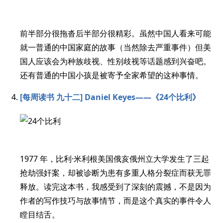
前半部分很拖沓后半部分很精彩。虽然中国人看来可能
就一普通的中国家庭的故事（当然除去严重事件）但美
国人应该会为种族歧视、性别歧视等话题感到兴奋吧。
还有普通的中国小孩是被寄予全家希望的这种事情。
[每周读书 九十二] Daniel Keyes——《24个比利》
1977 年，比利·米利根美国俄亥俄州立大学发生了三起
抢劫强奸案，却被诊断为患有多重人格分裂症而获无罪
释放。读完这本书，我感受到了深刻的震撼，不是因为
作者的写作技巧与故事情节，而是这个真实的事件令人
瞠目结舌。