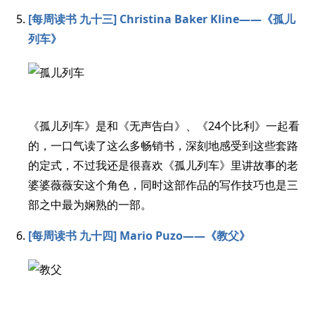
[每周读书 九十三] Christina Baker Kline——《孤儿
列车》
《孤儿列车》是和《无声告白》、《24个比利》一起看
的，一口气读了这么多畅销书，深刻地感受到这些套路
的定式，不过我还是很喜欢《孤儿列车》里讲故事的老
婆婆薇薇安这个角色，同时这部作品的写作技巧也是三
部之中最为娴熟的一部。
[每周读书 九十四] Mario Puzo——《教父》