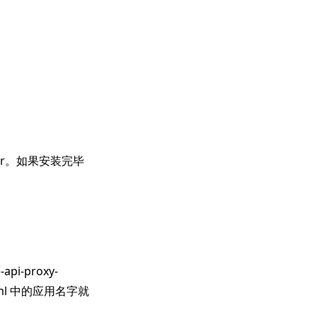
oader。如果安装完毕
i-proxy-
yaml 中的应用名字就