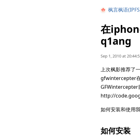
枫言枫语(IPFS
在iphon
q1ang
Sep 1, 2010 at 20:44:
上次枫影推荐了一个m
gfwintercepte
GFWinterce
http://code.goo
如何安装和使用我直
如何安装