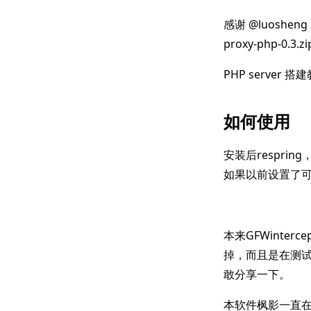
感谢 @luosheng
proxy-php-0.3.zi
PHP server 搭
如何使用
安装后resprin
如果以前设置了可以去除
本来GFWinte
掉，而且是在测试中
敢分享一下。
本软件枫影一直在用，