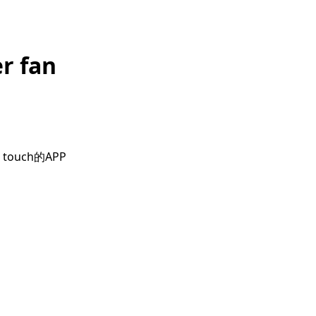
r fan
touch的APP