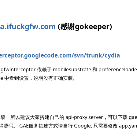
ia.ifuckgfw.com
(感谢gokeeper)
terceptor.googlecode.com/svn/trunk/cydia
nterceptor 依赖于 mobilesubstrate 和 preferencel
rence 中看到设置，说明没有正确安装。
以建议大家搭建自己的 api-proxy server，可以下载 gae-ap
zip 获得源码。 GAE服务搭建方式请自行 Google, 只需要修改 app.