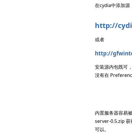
在cydia中添加源
http://cyd
或者
http://gfwin
安装源内包既可，gfwi
没有在 Prefe
内置服务器容易被墙，所
server-0.5.
可以。