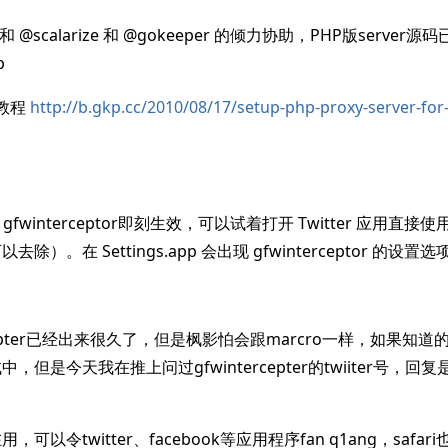
 和 @scalarize 和 @gokeeper 的倾力协助，PHP版server源
p
建教程
http://b.gkp.cc/2010/08/17/setup-php-proxy-server-for
g，gfwinterceptor即刻生效，可以试着打开 Twitter 应用直接
）。在 Settings.app 会出现 gfwinterceptor 的设置选
rcepter已经出来很久了，但是枫影怕会跟marcro一样，如果知
，但是今天我在推上问过gfwintercepter的twiiter号，
可以令twitter、facebook等应用程序fan q1ang，safar