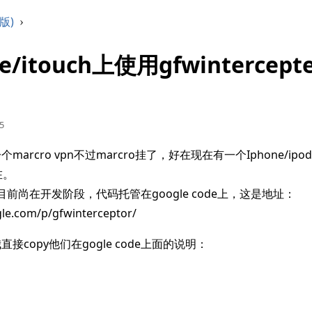
版)
›
e/itouch上使用gfwintercepte
55
arcro vpn不过marcro挂了，好在现在有一个Iphone/ipod 
r在。
pter目前尚在开发阶段，代码托管在google code上，这是地址：
gle.com/p/gfwinterceptor/
接copy他们在gogle code上面的说明：