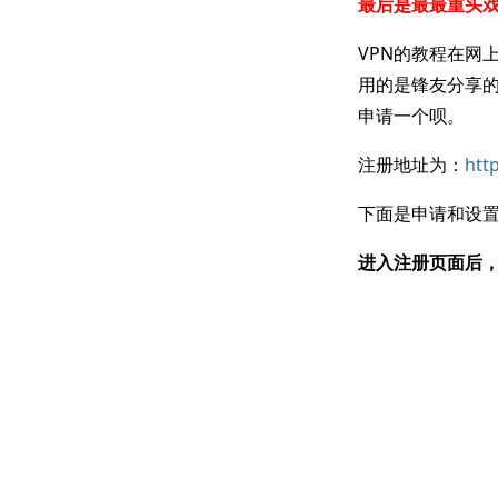
最后是最最重头戏
VPN的教程在网
用的是锋友分享的
申请一个呗。
注册地址为：
htt
下面是申请和设
进入注册页面后，填