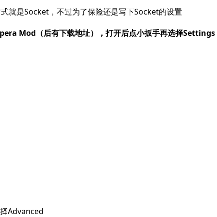
就是Socket，不过为了保险还是写下Socket的设置
era Mod（后有下载地址），打开后点小扳手再选择Settings
择Advanced