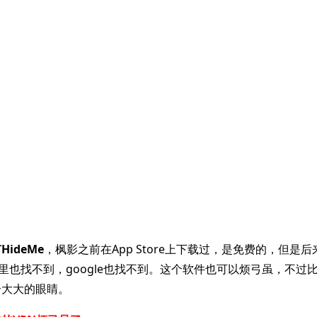
ideMe
，枫影之前在App Store上下载过，是免费的，但是
ore里也找不到，google也找不到。这个软件也可以烦弓虽，不
个大大的眼睛。