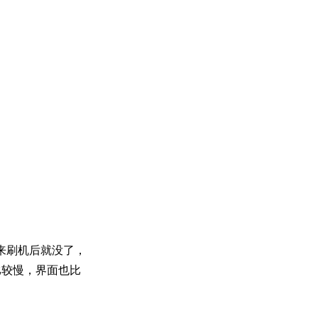
后来刷机后就没了，
过比较慢，界面也比