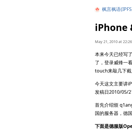
枫言枫语(IPFS
iPhone
May 21, 2010 at 22:26
本来今天已经写
了，登录威锋一
touch来敲几
今天这文主要讲iP
发稿日2010/0
首先介绍烦 q1a
国的服务器，德国
下面是德服版Ope