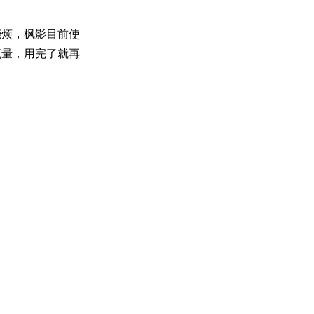
能烦，枫影目前使
流量，用完了就再