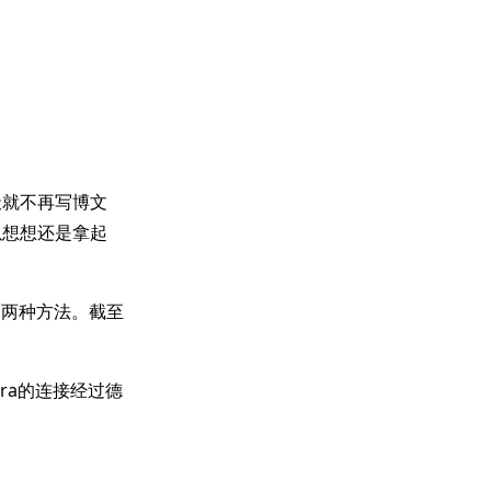
天就不再写博文
以想想还是拿起
PN两种方法。截至
era的连接经过德