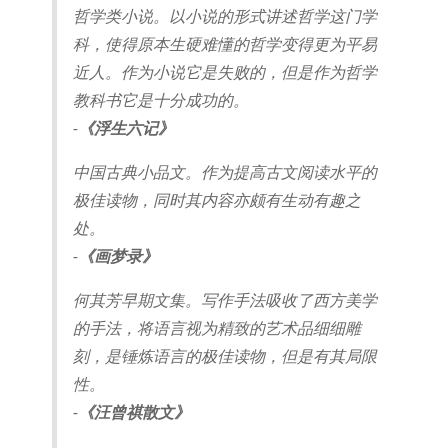
哲学类小说。以小说的形式讲述哲学这门学
科，使得原本生硬难懂的哲学变得更为平易
近人。作为小说它是失败的，但是作为哲学
教科书它是十分成功的。
-
《浮生六记》
中国古典小品文。作为提高古文阅读水平的
极佳读物，同时其内容亦颇有生动有趣之
处。
-
《画梦录》
何其芳早期文集。写作手法吸收了西方美学
的手法，将语言视为精致的艺术品细细雕
刻，是锤炼语言的极佳读物，但是有其局限
性。
-
《汪曾祺散文》