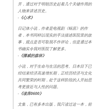
开，通过对于明朝历史起着几个关键作用的
人物来讲述历史。
-
《心术》
日记体小说，作者是电视剧《蜗居》的作
者，本书同样以现实的手法描述医院里的故
事，观点是否可取我不作评论，但是通过本
书确实令我对医院了解更多。
-
《挪威的森林》
小说，对于生命与生活的思考。日本目下已
经结束经济高速增长期，正经历经济与文化
共同繁荣的时期，处于这样阶段的人开始思
考更接近与人性的问题。
-
《读库0600》
文集，已有多本出版，我只读过这一本，前