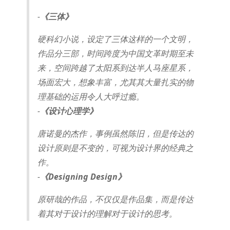
-
《三体》
硬科幻小说，设定了三体这样的一个文明，
作品分三部，时间跨度为中国文革时期至未
来，空间跨越了太阳系到达半人马座星系，
场面宏大，想象丰富，尤其其大量扎实的物
理基础的运用令人大呼过瘾。
-
《设计心理学》
唐诺曼的杰作，事例虽然陈旧，但是传达的
设计原则是不变的，可视为设计界的经典之
作。
-
《Designing Design》
原研哉的作品，不仅仅是作品集，而是传达
着其对于设计的理解对于设计的思考。