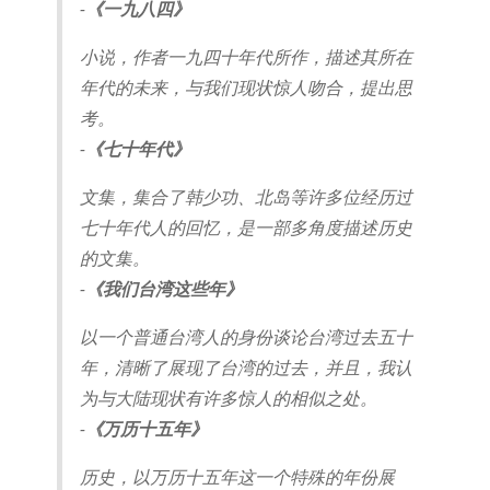
-
《一九八四》
小说，作者一九四十年代所作，描述其所在
年代的未来，与我们现状惊人吻合，提出思
考。
-
《七十年代》
文集，集合了韩少功、北岛等许多位经历过
七十年代人的回忆，是一部多角度描述历史
的文集。
-
《我们台湾这些年》
以一个普通台湾人的身份谈论台湾过去五十
年，清晰了展现了台湾的过去，并且，我认
为与大陆现状有许多惊人的相似之处。
-
《万历十五年》
历史，以万历十五年这一个特殊的年份展