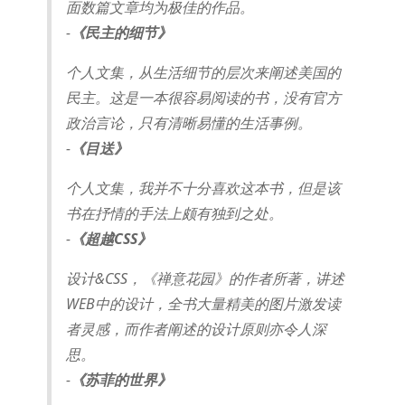
面数篇文章均为极佳的作品。
-
《民主的细节》
个人文集，从生活细节的层次来阐述美国的
民主。这是一本很容易阅读的书，没有官方
政治言论，只有清晰易懂的生活事例。
-
《目送》
个人文集，我并不十分喜欢这本书，但是该
书在抒情的手法上颇有独到之处。
-
《超越CSS》
设计&CSS，《禅意花园》的作者所著，讲述
WEB中的设计，全书大量精美的图片激发读
者灵感，而作者阐述的设计原则亦令人深
思。
-
《苏菲的世界》