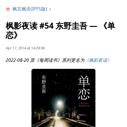
枫言枫语(IPFS版)
›
枫影夜读 #54 东野圭吾 — 《单
恋》
Apr 17, 2014 at 14:29:36
2022-08-20 原《每周读书》系列更名为
《枫影夜读》