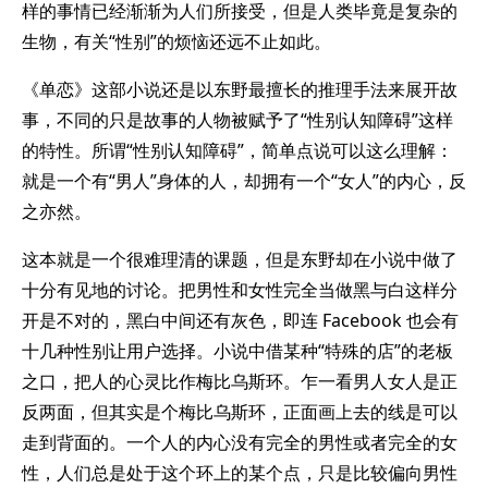
样的事情已经渐渐为人们所接受，但是人类毕竟是复杂的
生物，有关“性别”的烦恼还远不止如此。
《单恋》这部小说还是以东野最擅长的推理手法来展开故
事，不同的只是故事的人物被赋予了“性别认知障碍”这样
的特性。所谓“性别认知障碍”，简单点说可以这么理解：
就是一个有“男人”身体的人，却拥有一个“女人”的内心，反
之亦然。
这本就是一个很难理清的课题，但是东野却在小说中做了
十分有见地的讨论。把男性和女性完全当做黑与白这样分
开是不对的，黑白中间还有灰色，即连 Facebook 也会有
十几种性别让用户选择。小说中借某种“特殊的店”的老板
之口，把人的心灵比作梅比乌斯环。乍一看男人女人是正
反两面，但其实是个梅比乌斯环，正面画上去的线是可以
走到背面的。一个人的内心没有完全的男性或者完全的女
性，人们总是处于这个环上的某个点，只是比较偏向男性