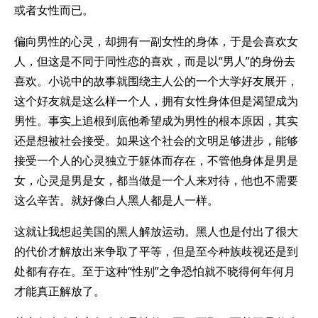
或者女性而已。
偏向男性的心灵，却拥有一副女性的身体，于是会喜欢女
人，但这是不同于同性恋的喜欢，而是以“男人”的身份去
喜欢。小说中的故事就围绕主人公的一个大学好友展开，
这个好友就是这么样一个人，拥有女性身体但是渴望成为
男性。事实上追根到底他希望成为男性的根本原因，其实
还是想被社会接受。如果这个社会的文明足够进步，能够
接受一个人的心灵独立于躯体而存在，不管他身体是男是
女，心灵是男是女，都当做是一个人来对待，他也不需要
这么辛苦。就好像白人黑人都是人一样。
这就让我想起美国的黑人解放运动。黑人也是付出了很大
的代价才解放出来争取了平等，但是至今种族歧视还是到
处都有存在。至于这种“性别”之争恐怕就不晓得何年何月
才能真正解放了。