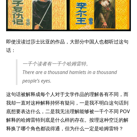
即使没读过莎士比亚的作品，大部分中国人也都听过这句
话：
一千个读者有一千个哈姆雷特。
There are a thousand hamlets in a thousand
people’s eyes.
这句话被解释成每个人对于文学作品的理解各有不同，而
我却一直对这种解释持怀有疑问，一是我不明白这句话到
底想要表达什么，二是我无法理解能够被一千个不同 POV
解释的哈姆雷特到底是什么样的存在。按理这种空泛的解
释换了哪个角色都说得通，但为什么一定是哈姆雷特？