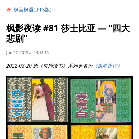
枫言枫语(IPFS版)
›
枫影夜读 #81 莎士比亚 — “四大
悲剧”
Jun 27, 2015 at 14:13:15
2022-08-20 原《每周读书》系列更名为
《枫影夜读》