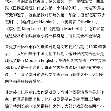
代人，写的是古代英语，像文言文一样一定很难读，而且
跟《巴黎圣母院》什么的是一个时期的吧，一大堆环境描
写无聊透了。这也是我对莎翁的第一印象，但是读完“四大
悲剧”（《哈姆雷特 Hamlet》、《奥赛罗 Othello》、
《李尔王 King Lear》和《麦克白 Macbeth》）之后却发
现这些著名的戏剧跟小说一样有趣，而且完全不会难读。
首先莎士比亚创作的巅峰时期是文艺复兴后期（1600 年前
后），大约相当于中国明朝中后期，这时候的英语已经是
现代英语（Modern English，英语分为古英语、中古英语
和现代英语三个时期，真正的古英语跟我们看甲骨文差不
多）了，除了部分词语和文学表达有点陌生之外，大部分
内容都是很好读懂的。
其次莎士比亚的代表作是戏剧，当时他既是演员也是剧作
家，而且是剧团老板，他的戏剧是要在剧院里面上演的，
除了特别长的《哈姆雷特》之外，大部分戏剧都在两个小