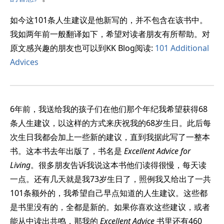
如今这101条人生建议是他新写的，并不包含在该书中。
我如两年前一般翻译如下，希望对读者朋友有所帮助。对
原文感兴趣的朋友也可以到KK Blog阅读:
101 Additional
Advices
6年前，我送给我的孩子们在他们那个年纪我希望获得68
条人生建议，以这样的方式来庆祝我的68岁生日。此后每
次生日我都会加上一些新的建议，直到我据此写了一整本
书。这本书去年出版了，书名是
Excellent Advice for
Living
。很多朋友告诉我说这本书他们读得很慢，每天读
一点。还有几天就是我73岁生日了，照例我又给出了一共
101条额外的，我希望自己早点知道的人生建议。这些都
是书里没有的，全都是新的。如果你喜欢这些建议，或者
能从中读出共鸣，那我的
Excellent Advice
书里还有460