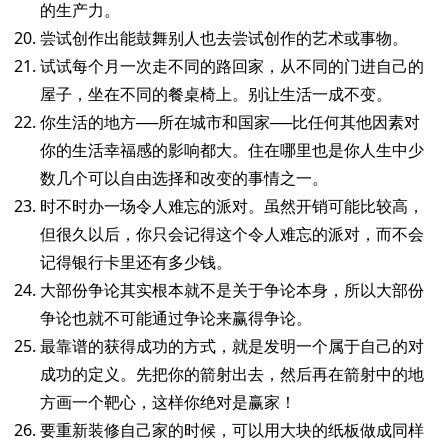
的生产力。
尝试创作出能鼓舞别人也去尝试创作的艺术或事物。
试试每个月一次走不同的路回家，从不同的门进自己的
屋子，坐在不同的餐桌椅上。别让生活一成不变。
你生活的地方──所在城市和国家──比任何其他因素对
你的生活幸福感的影响都大。住在哪里也是你人生中少
数几个可以自由选择和改变的事情之一。
时不时办一场令人难忘的派对。虽然开销可能比较高，
但很久以后，你只会记得这个令人难忘的派对，而不会
记得银行卡里还有多少钱。
大部份争论其实根本就不是关于争论本身，所以大部份
争论也就不可能通过争论来赢得争论。
最靠谱的获得成功的方式，就是发明一个属于自己的对
成功的定义。先把你的箭射出去，然后再在箭射中的地
方画一个靶心，这样你绝对是赢家！
要重新装修自己家的时候，可以用大块的纸板做成同样