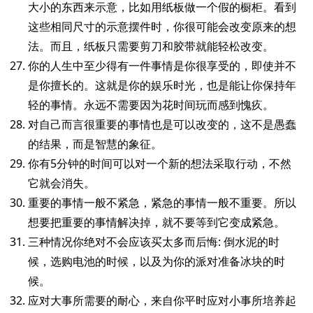
大小的东西来示意，比如用纸板做一个假的橱柜。看到
这些相同尺寸的示意摆件时，你很可能会改变原来的想
法。而且，纸板只需要剪刀和胶带就能轻松改变。
你的人生中至少得有一件事情是你很享受的，即使并不
是你擅长的。这就是你的娱乐时光，也是能让你保持年
轻的事情。永远不需要因为花时间玩而感到愧疚。
对自己而言很重要的事情也是可以改变的，这不是愚蠢
的结果，而是智慧的象征。
你有5分钟的时间可以对一个新的想法采取行动，不然
它就会消失。
重要的事情一般不紧急，紧急的事情一般不重要。所以
想要把重要的事情解决掉，就不要等到它变成紧急。
三种情况你绝对不会应该买太多而后悔: 倒水泥的时
候，选购电池的时候，以及为你的派对准备冰块的时
候。
应对大事所需要的耐心，来自你平时应对小事所培养起