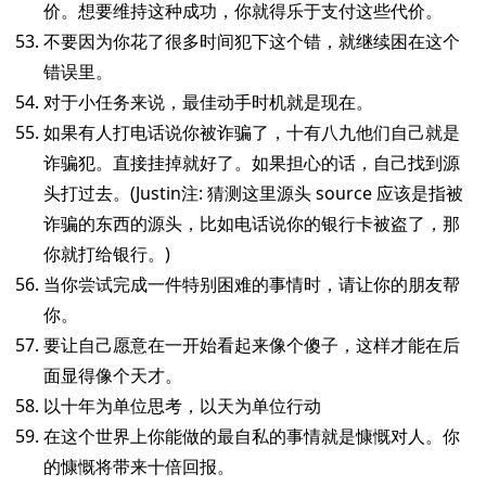
价。想要维持这种成功，你就得乐于支付这些代价。
不要因为你花了很多时间犯下这个错，就继续困在这个
错误里。
对于小任务来说，最佳动手时机就是现在。
如果有人打电话说你被诈骗了，十有八九他们自己就是
诈骗犯。直接挂掉就好了。如果担心的话，自己找到源
头打过去。(Justin注: 猜测这里源头 source 应该是指被
诈骗的东西的源头，比如电话说你的银行卡被盗了，那
你就打给银行。)
当你尝试完成一件特别困难的事情时，请让你的朋友帮
你。
要让自己愿意在一开始看起来像个傻子，这样才能在后
面显得像个天才。
以十年为单位思考，以天为单位行动
在这个世界上你能做的最自私的事情就是慷慨对人。你
的慷慨将带来十倍回报。