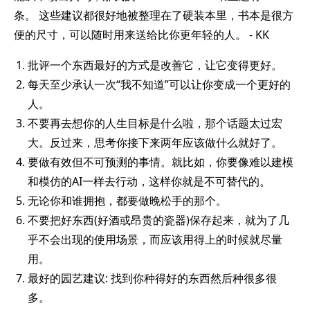
条。 这些建议都很好地被整理在了硬装本里，书本是很方
便的尺寸，可以随时用来送给比你更年轻的人。 - KK
批评一个东西最好的方式是改善它，让它变得更好。
每天至少承认一次“我不知道”可以让你变成一个更好的
人。
不要再去想你的人生目标是什么啦，那个话题太过宏
大。反过来，思考你接下来两年应该做什么就好了。
要做有效但不可预测的事情。就比如，你要像难以建模
和模仿的AI一样去行动，这样你就是不可替代的。
无论你和谁拥抱，都要做晚松手的那个。
不要把好东西(好酒或昂贵的瓷器)保存起来，就为了几
乎不会出现的使用场景，而应该用得上的时候就尽量
用。
最好的园艺建议: 找到你种得好的东西然后种很多很
多。