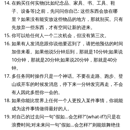
在购买任何实物(比如纪念品、家具、书、工具、鞋
子、设备等)之前，先问问你自己: 这些东西会放在哪
里？如果没有能安放这些物品的地方，那就别买。只有
先放弃一些东西，才有空间让新的进来。
你可以给任何人一个二次机会，但没有第三次。
如果有人发消息跟你说他要迟到了，请把他预估的时间
加倍来看。如果他说5分钟后到，那就是10分钟;如果说
10分钟，那就是20分钟;如果说20分钟，那就是40分
钟。
多任务同时操作只是一个神话。不要在走路、跑步、登
山或开车的时候发消息，停下来一分钟发完再走，不会
有人因此多想你一会的。
如果你能比世界上任何一个人更投入某件事情，你就能
成为这件事情做得最好的人。
对自己的过去问一句"假如…会怎样?"(what-if?)只是在
浪费时间;对未来问一句"假如…会怎样?"则能鼓舞绝佳