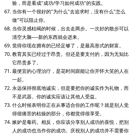
验，而是看成"成功/学习如何成功"的实践。
当你有一个很好的"为什么"去追求时，没有什么"怎么
做"可以阻止你。
当你灵感枯竭的时候，出去走两步。一次好的散步可以
清空大脑──新的东西就会进来。
觉得你现在拥有的已经足够了，是最高形式的财富。
教育其实已经过于昂贵。但还是要支付的，因为无知比
它昂贵多了。
最便宜的心理治疗，是花时间跟能让你开怀大笑的人在
一起。
永远保持彻底地诚实，但是要把你的诚实作为礼物，而
不是武器。你的诚实应该让其他人受益。
什么时候表明你正在从事适合你的工作呢？就是别人觉
得很痛苦的枯燥的部分，你都觉得很享受。
嫉妒是毒药。相反，你应该分享别人成功的喜悦，把别
人的成功也当作你的成功。庆祝别人的成功并不需要你