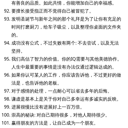
有善良的品质。如此共情，你能增加自己的幸福感。
要擅长接受指正而不觉得自己被冒犯了。
发明圣诞节与新年之间的那个礼拜是为了让你有充足的
时间打磨厨刀，给车子吸尘，以及整理你桌面的文件夹
的。
成功没有公式，不过失败有两个: 不去尝试，以及无法
坚持。
我们高估了智力的价值。你的IQ需要与其他美德协作。
人生中最重要的事情是没有办法仅通过逻辑达成的。
如果你认可某人的工作，你应该告诉他，不过更好的做
法是，也告诉他的老板。
对于感情的处理，一点耐心可以省去多年的后悔。
谦虚是基本上是关于你对自己多幸运有多诚实的反映。
进展很慢比没有进展好上一百万倍。
崇高的秘诀: 对自己期待很多，对他人期待很少。
赢得朋友的方法是，让自己成为一个朋友。