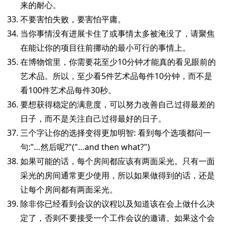
来的耐心。
不要害怕失败，要害怕平庸。
当你事情没有进展卡住了或事情太多被淹没了，请聚焦
在能让你的项目往前挪动的最小可行的事情上。
在博物馆里，你需要花至少10分钟才能真的看见眼前的
艺术品。所以，至少看5件艺术品每件10分钟，而不是
看100件艺术品每件30秒。
要想获得稳定的满意度，可以努力改善自己过得最差的
日子，而不是关注自己过得最好的日子。
三个字让你的选择变得更加明智: 看到每个选项都问一
句:"…然后呢?"("…and then what?")
如果可能的话，每个房间都应该有两面采光。只有一面
采光的房间通常更少使用，所以如果做得到的话，还是
让每个房间都有两面采光。
除非你已经看到会议的议程以及知道该在会上做什么决
定了，否则不要接受一个工作会议的邀请。如果这个会