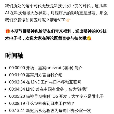
我们所处的这个时代无疑是科技引发巨变的时代，这几年
AI 在科技领域大放异彩，对程序员的影响更是显著。那么
我们究竟该如何应对呢？请看VCR👉🏻
🎁本期节目喵神也给听友们带来福利，送出喵神的iOS技
术电子书，欢迎大家在评论区留言参与抽奖哦😘
时间轴
00:00:00 开场，嘉宾onevcat (喵神) 简介
00:01:09 嘉宾用方言自我介绍
00:02:34 在 LINE 工作与日本移动互联网
00:04:34 LINE 曾在中国有业务，名为“连我”
00:05:20 喵神早期接触 iOS 开发，大学专业是微电子
00:08:19 什么契机来到日本工作的？
00:13:41 新冠后从远程改为每周回办公室一次