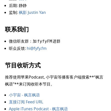
后期: 静静
监制:
枫影 Justin Yan
联系我们
微信听友群：加
进群
fyfyFM
听众反馈:
hi@fyfy.fm
节目收听方式
推荐使用苹果Podcast, 小宇宙等播客客户端搜索**“枫言
枫语”**来订阅收听本节目。
小宇宙 - 枫言枫语
直接订阅 Feed URL
Apple iTunes Podcast - 枫言枫语