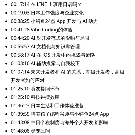
00:17:14 在 LINE 上班用日语吗？
00:19:03 日本工作强度与企业文化
00:38:25 小鳄鱼24点 App 开发与 AI 助力
00:41:28 Vibe Coding的体验
00:44:20 AI 对开发范式的影响与局限
00:55:57 AI 文档化与知识库管理
00:58:17 AI 在 iOS 开发中的挑战与策略
01:03:16 AI 辅助搜索与自我校正
01:07:14 未来开发者和 AI 的关系，初级开发者，高级
开发者如何应对
01:25:10 听友提问环节
01:25:10 科技钟摆效应
01:36:23 日本生活和工作体验准备
01:39:55 培养孩子编程兴趣与小鳄鱼24点 App
01:43:08 中日个税制度与海外个人开发者影响
01:48:08 灵魂三问