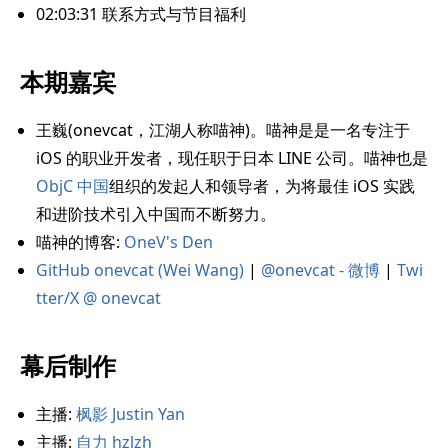
02:03:31 联系方式与节目福利
本期嘉宾
王巍(onevcat，江湖人称喵神)。喵神是是一名专注于
iOS 的职业开发者，现任职于日本 LINE 公司。喵神也是
ObjC 中国
组织的发起人和领导者，为将最佳 iOS 实践
和进阶技术引入中国而不断努力。
喵神的博客:
OneV's Den
GitHub onevcat (Wei Wang)
|
@onevcat - 微博
|
Twi
tter/X @ onevcat
幕后制作
主播:
枫影 Justin Yan
主播:
自力 hzlzh