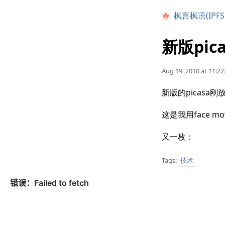
枫言枫语(IPFS
新版pica
Aug 19, 2010 at 11:22
新版的picasa
这是我用face 
又一枚：
技术
Tags: