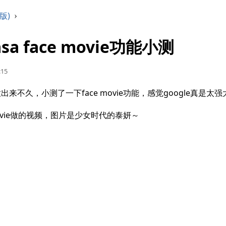
版)
›
sa face movie功能小测
:15
刚放出来不久，小测了一下face movie功能，感觉google真是太
movie做的视频，图片是少女时代的泰妍～