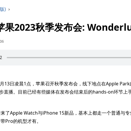
版)
›
8 苹果2023秋季发布会: Wonderlu
:06
月13日凌晨1点，苹果召开秋季发布会，线下地点在Apple Park的St
上同步直播。目前已经有些媒体在发布会结束后的hands-on环节上手
了Apple Watch与iPhone 15新品，基本上都走一个普通
带Pro的机型才有。