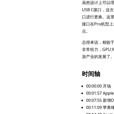
虽然设计上可以理
USB C接口，这次
口进行更换。这
接口在Pro机型上
点。
总得来说，相较于去
非常给力，GPU
游产业的发展了
时间轴
00:00:00 开场
00:01:57 Ap
00:07:55 新增
00:11:09 