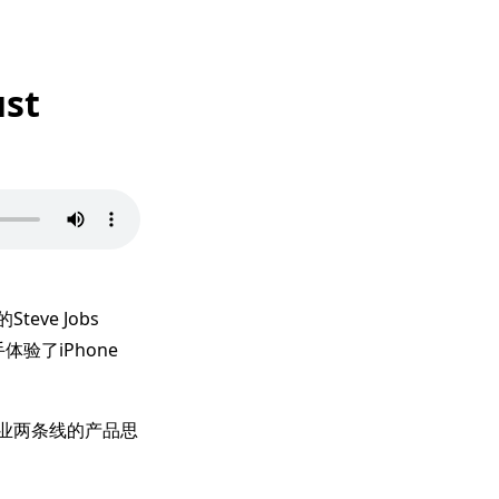
st
eve Jobs
体验了iPhone
与专业两条线的产品思