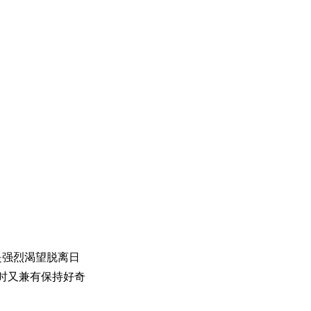
st是强烈渴望脱离日
同时又兼有保持好奇