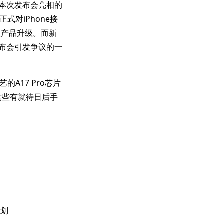
如本次发布会亮相的
正式对iPhone接
次产品升级。而新
次发布会引发争议的一
的A17 Pro芯片
这些有就待日后手
计划