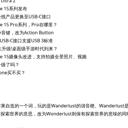
 Ultra 2
hone 15系列发布
苹果全线产品更换至USB-C接口
hone 15 Pro系列，Pro在哪里？
静音键，改为Action Button
ro的USB-C接口支援USB 3标准
GPU大升级!桌面级手游时代到来？
iPhone 15摄像头改进，支持拍摄全景照片、视频
电池升级了吗？
Phone买不买？
t: 苹果自造的一个词，玩的是Wanderlust的谐音梗。Wanderlu
探索世界的意思，改为Wonderlust则保有探索世界的意味的