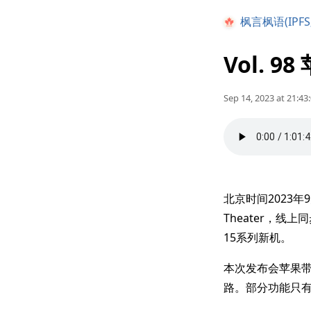
枫言枫语(IPFS
Vol. 9
Sep 14, 2023 at 21:43
北京时间2023年9
Theater，线
15系列新机。
本次发布会苹果带来
路。部分功能只有