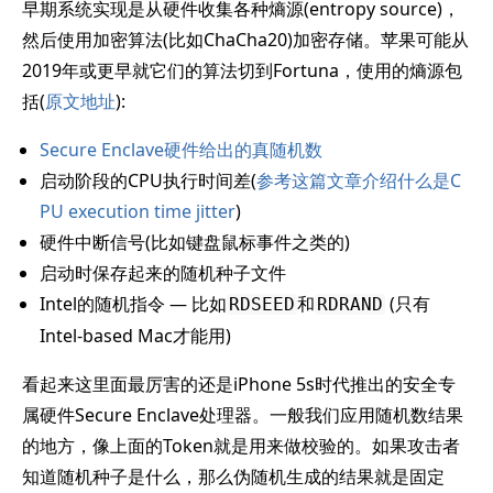
早期系统实现是从硬件收集各种熵源(entropy source)，
然后使用加密算法(比如ChaCha20)加密存储。苹果可能从
2019年或更早就它们的算法切到Fortuna，使用的熵源包
括(
原文地址
):
Secure Enclave硬件给出的真随机数
启动阶段的CPU执行时间差(
参考这篇文章介绍什么是C
PU execution time jitter
)
硬件中断信号(比如键盘鼠标事件之类的)
启动时保存起来的随机种子文件
Intel的随机指令 — 比如
和
(只有
RDSEED
RDRAND
Intel-based Mac才能用)
看起来这里面最厉害的还是iPhone 5s时代推出的安全专
属硬件Secure Enclave处理器。一般我们应用随机数结果
的地方，像上面的Token就是用来做校验的。如果攻击者
知道随机种子是什么，那么伪随机生成的结果就是固定