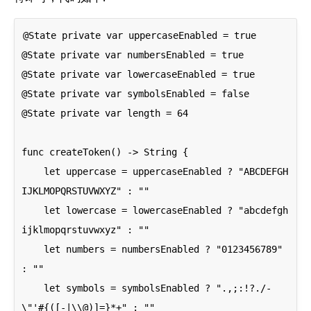
@State private var uppercaseEnabled = true

@State private var numbersEnabled = true

@State private var lowercaseEnabled = true

@State private var symbolsEnabled = false

@State private var length = 64

func createToken() -> String {

    let uppercase = uppercaseEnabled ? "ABCDEFGH
IJKLMOPQRSTUVWXYZ" : ""

    let lowercase = lowercaseEnabled ? "abcdefgh
ijklmopqrstuvwxyz" : ""

    let numbers = numbersEnabled ? "0123456789" 
: ""

    let symbols = symbolsEnabled ? ".,;:!?./-
\"'#{([-|\\@)]=}*+" : ""
