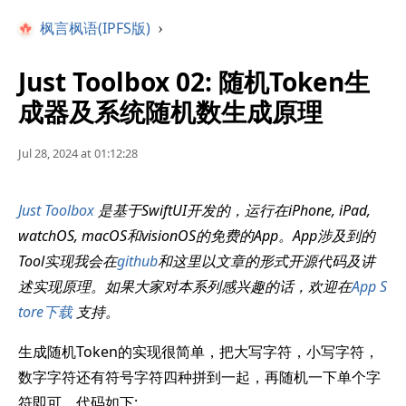
枫言枫语(IPFS版)
›
Just Toolbox 02: 随机Token生
成器及系统随机数生成原理
Jul 28, 2024 at 01:12:28
Just Toolbox
是基于SwiftUI开发的，运行在iPhone, iPad,
watchOS, macOS和visionOS的免费的App。App涉及到的
Tool实现我会在
github
和这里以文章的形式开源代码及讲
述实现原理。如果大家对本系列感兴趣的话，欢迎在
App S
tore下载
支持。
生成随机Token的实现很简单，把大写字符，小写字符，
数字字符还有符号字符四种拼到一起，再随机一下单个字
符即可，代码如下: