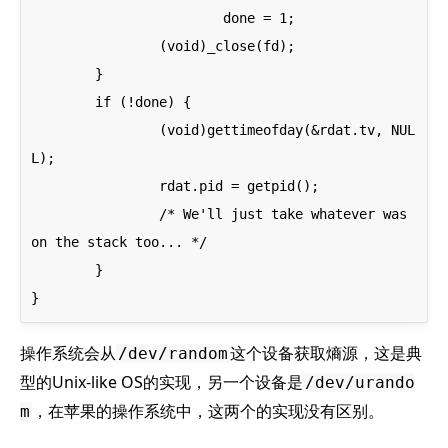
			done = 1;

		(void)_close(fd);

	} 

	if (!done) {

		(void)gettimeofday(&rdat.tv, NUL
L);

		rdat.pid = getpid();

		/* We'll just take whatever was 
on the stack too... */

	}

操作系统会从
这个设备获取熵源，这是典
/dev/random
型的Unix-like OS的实现，另一个设备是
/dev/urando
，在苹果的操作系统中，这两个的实现没有区别。
m