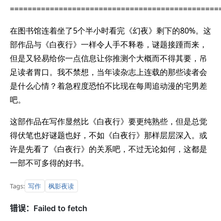
===============================================
在图书馆连着坐了5个半小时看完《幻夜》剩下的80%。这
部作品与《白夜行》一样令人手不释卷，谜题接踵而来，
但是又轻易给你一点信息让你推测个大概而不得其要，吊
足读者胃口。我不禁想，当年读杂志上连载的那些读者会
是什么心情？着急程度恐怕不比现在每周追动漫的宅男差
吧。
这部作品在写作显然比《白夜行》要更纯熟些，但是总觉
得伏笔也好谜题也好，不如《白夜行》那样层层深入。或
许是先看了《白夜行》的关系吧，不过无论如何，这都是
一部不可多得的好书。
写作
枫影夜读
Tags: