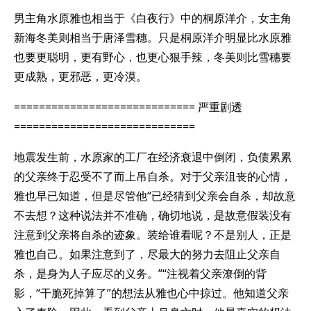
男主角水原雅也相当于《白夜行》中的桐原洋介，女主角
新海冬美则相当于唐泽雪穗。只是桐原洋介明显比水原雅
也要更聪明，更有野心，也更心狠手辣，冬美则比雪穗要
更成熟，更邪恶，更冷漠。
============================= 严重剧透
=============================
地震发生前，水原家的工厂在经济衰退中倒闭，负债累累
的父亲终于忍受不了而上吊自杀。对于父亲沮丧的心情，
雅也早已知道，但是尽管他“已经猜到父亲会自杀，却故意
不去想？这种说法并不准确，确切地说，是故意假装没有
注意到父亲将自杀的迹象。装给谁看呢？不是别人，正是
雅也自己。如果注意到了，尽最大的努力去阻止父亲自
杀，是身为人子应尽的义务。”“注视着父亲潦倒的背
影，“干脆死掉算了”的想法从雅也心中掠过。他知道父亲