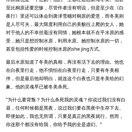
至比桐原还要悲惨，尽管作者没有明说，但是至少在《白
夜行》里还可以体会到唐泽雪穗对桐原的爱意，而冬美则
是人尽可夫，最大限度利用自己的美貌往上爬的女人，她
对于他人的不幸丝毫没有同情，她根本就不在乎水原的感
受，她只是想控制水原，利用水原。她控制水原的一切，
甚至包括性爱的时候控制水原的she jing方式。
最后水原知道了冬美的真相，再没有活下去的理由。他也
在白夜里行走，他不惧怕在白夜里行走，只要有冬美相
伴，但是最后他却明白，就连这个白夜也只是冬美给的幻
象。他的灵魂早已被冬美杀死。
“为什么要背叛？为什么杀死我的灵魂？你说过我们没有白
昼，任何时候都是黑夜，说过我们要在黑夜中生存下去。
即便如此，我也无所谓，只要是真正的黑夜就行。然而，
你连那个都没有给我，你给予我的全是虚幻。”