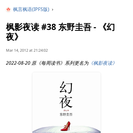
枫言枫语(IPFS版)
›
枫影夜读 #38 东野圭吾 - 《幻
夜》
Mar 14, 2012 at 21:24:02
2022-08-20 原《每周读书》系列更名为
《枫影夜读》