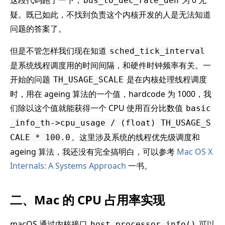
这段代码跑了一下，
为 0 无
bus_to_dec_rate_den
疑。既已如此，不找到负责这个内核开发的人是无法知道
问题的答案了。
但是不管怎样我们现在知道
sched_tick_interval
是系统线程调度用的时间间隔，和硬件时钟频率有关。一
开始的问题
是在内核处理线程调度
TH_USAGE_SCALE
时，用在 ageing 算法的一个值，hardcode 为 1000，我
们除以这个值就能获得一个 CPU 使用百分比数值
basic
_info_th->cpu_usage / (float) TH_USAGE_S
。这里涉及系统的线程优先级调度和
CALE * 100.0
ageing 算法，我还没有完全搞明白，可以参考
Mac OS X
Internals: A Systems Approach
一书。
二、Mac 的 CPU 占用率实现
macOS 通过内核接口
可以
host_processor_info()