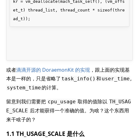
kr = vm_deallocate(mach_task_self(), (vm_offs
et_t) thread_list, thread_count * sizeof(thre
或者
滴滴开源的 DoraemonKit 的实现
，跟上面的实现基
本是一样的，只是省略了
和
,
task_info()
user_time
的计算。
system_time
留意到我们需要把
取得的值除以
cpu_usage
TH_USAG
后才能获得一个准确的值。为啥？这个东西用
E_SCALE
来干啥子的？
1.1 TH_USAGE_SCALE 是什么