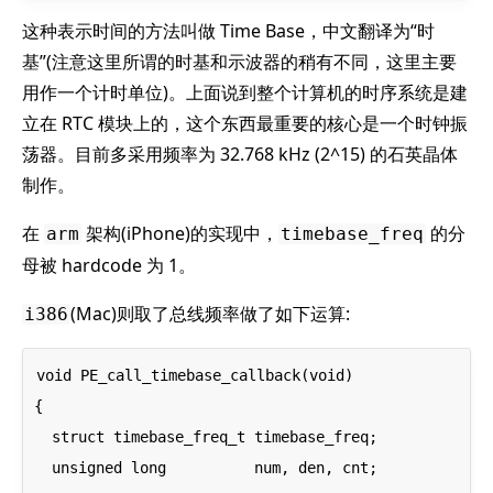
这种表示时间的方法叫做 Time Base，中文翻译为“时
基”(注意这里所谓的时基和示波器的稍有不同，这里主要
用作一个计时单位)。上面说到整个计算机的时序系统是建
立在 RTC 模块上的，这个东西最重要的核心是一个时钟振
荡器。目前多采用频率为 32.768 kHz (2^15) 的石英晶体
制作。
在
架构(iPhone)的实现中，
的分
arm
timebase_freq
母被 hardcode 为 1。
(Mac)则取了总线频率做了如下运算:
i386
void PE_call_timebase_callback(void)

{

  struct timebase_freq_t timebase_freq;
