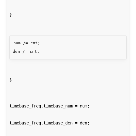
}
num /= cnt;

}
timebase_freq.timebase_num = num;
timebase_freq.timebase_den = den;