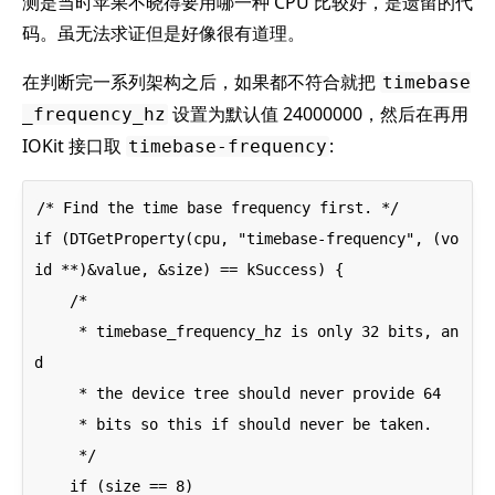
测是当时苹果不晓得要用哪一种 CPU 比较好，是遗留的代
码。虽无法求证但是好像很有道理。
在判断完一系列架构之后，如果都不符合就把
timebase
设置为默认值 24000000，然后在再用
_frequency_hz
IOKit 接口取
:
timebase-frequency
/* Find the time base frequency first. */

if (DTGetProperty(cpu, "timebase-frequency", (vo
id **)&value, &size) == kSuccess) {

    /*

     * timebase_frequency_hz is only 32 bits, an
d

     * the device tree should never provide 64

     * bits so this if should never be taken.

     */

    if (size == 8)
