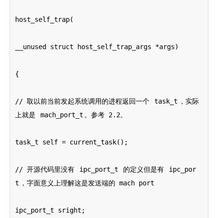
host_self_trap(
__unused struct host_self_trap_args *args)
{
// 取以前当前发起系统调用的进程返回一个 
task_t
，实际
上就是 
mach_port_t
。参考 2.2。
task_t self = current_task();
// 开源代码里没有 
ipc_port_t
 的定义但是有 
ipc_por
t
，字面意义上理解这是发送端的 mach port
ipc_port_t sright;