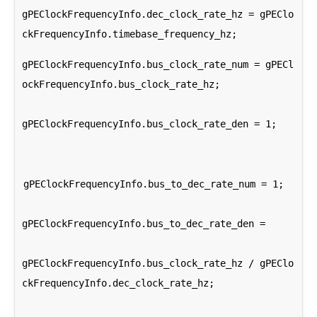
gPEClockFrequencyInfo.dec_clock_rate_hz = gPEClo
gPEClockFrequencyInfo.bus_clock_rate_num = gPECl
ockFrequencyInfo.bus_clock_rate_hz;
gPEClockFrequencyInfo.bus_clock_rate_den = 1;
gPEClockFrequencyInfo.bus_to_dec_rate_num = 1;
gPEClockFrequencyInfo.bus_to_dec_rate_den =
gPEClockFrequencyInfo.bus_clock_rate_hz / gPEClo
ckFrequencyInfo.dec_clock_rate_hz;