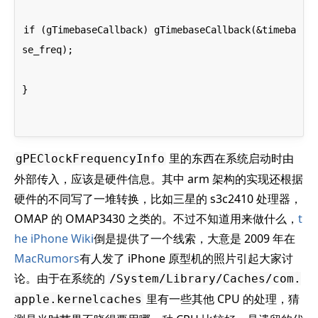
if (gTimebaseCallback) gTimebaseCallback(&timeba
se_freq);
}
里的东西在系统启动时由
gPEClockFrequencyInfo
外部传入，应该是硬件信息。其中 arm 架构的实现还根据
硬件的不同写了一堆转换，比如三星的 s3c2410 处理器，
OMAP 的 OMAP3430 之类的。不过不知道用来做什么，
t
he iPhone Wiki
倒是提供了一个线索，大意是 2009 年在
MacRumors
有人发了 iPhone 原型机的照片引起大家讨
论。由于在系统的
/System/Library/Caches/com.
里有一些其他 CPU 的处理，猜
apple.kernelcaches