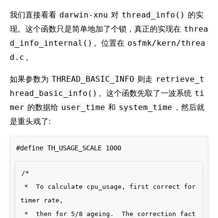
我们直接看看
对
的实
darwin-xnu
thread_info()
现。这个函数只是简单地加了个锁，真正的实现在
threa
。位置在
d_info_internal()
osfmk/kern/threa
。
d.c
如果参数为
则走
THREAD_BASIC_INFO
retrieve_t
。这个函数先取了一波系统
hread_basic_info()
ti
的数据给
和
，然后就
mer
user_time
system_time
是重头戏了:
/*

 *  To calculate cpu_usage, first correct for 
timer rate,

 *  then for 5/8 ageing.  The correction fact