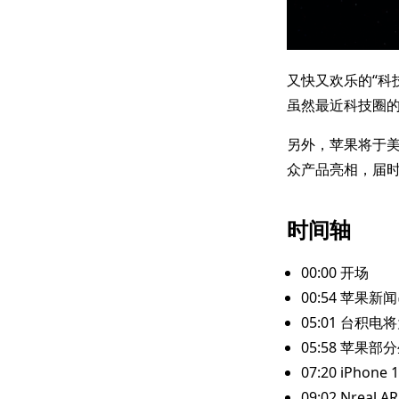
又快又欢乐的“科
虽然最近科技圈
另外，苹果将于美国时
众产品亮相，届时
时间轴
00:00 开场
00:54 苹果
05:01 台积
05:58 苹果
07:20 iPhon
09:02 Nreal 