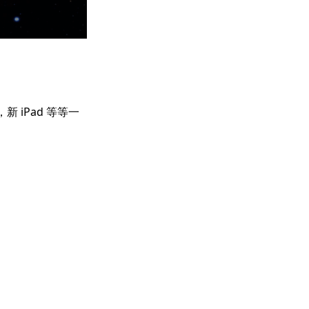
！
新 iPad 等等一