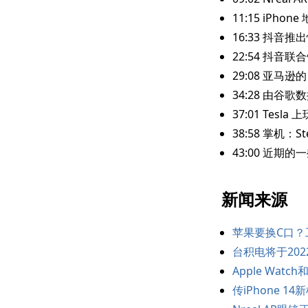
11:15 iPho
16:33 抖音
22:54 抖音
29:08 亚马
34:28 由谷
37:01 Tesla
38:58 掌机：St
43:00 近期
新闻来源
苹果要换C口
台积电将于20
Apple Wat
传iPhone 