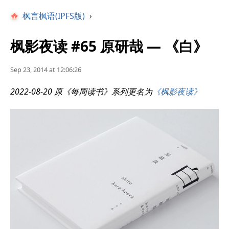
枫言枫语(IPFS版)
›
枫影夜读 #65 原研哉 — 《白》
Sep 23, 2014 at 12:06:26
2022-08-20 原《每周读书》系列更名为
《枫影夜读》