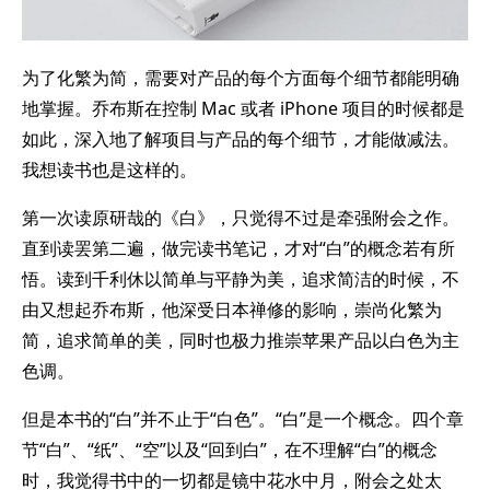
为了化繁为简，需要对产品的每个方面每个细节都能明确
地掌握。乔布斯在控制 Mac 或者 iPhone 项目的时候都是
如此，深入地了解项目与产品的每个细节，才能做减法。
我想读书也是这样的。
第一次读原研哉的《白》，只觉得不过是牵强附会之作。
直到读罢第二遍，做完读书笔记，才对“白”的概念若有所
悟。读到千利休以简单与平静为美，追求简洁的时候，不
由又想起乔布斯，他深受日本禅修的影响，崇尚化繁为
简，追求简单的美，同时也极力推崇苹果产品以白色为主
色调。
但是本书的“白”并不止于“白色”。“白”是一个概念。四个章
节“白”、“纸”、“空”以及“回到白”，在不理解“白”的概念
时，我觉得书中的一切都是镜中花水中月，附会之处太