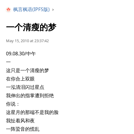
枫言枫语(IPFS版)
›
一个清瘦的梦
May 15, 2010 at 23:37:42
09.08.30/中午
一
这只是一个清瘦的梦
在你合上双眼
一泓清泪闪过星点
我伸出的指掌遭到拒绝
你说：
这星月的那端不是我的脸
我扯着风和夜
一阵蛩音的慌乱