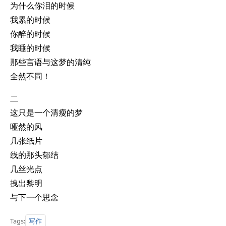
为什么你泪的时候
我累的时候
你醉的时候
我睡的时候
那些言语与这梦的清纯
全然不同！
二
这只是一个清瘦的梦
哑然的风
几张纸片
线的那头郁结
几丝光点
拽出黎明
与下一个思念
写作
Tags: