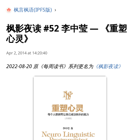
枫言枫语(IPFS版)
›
枫影夜读 #52 李中莹 — 《重塑
心灵》
Apr 2, 2014 at 14:20:40
2022-08-20 原《每周读书》系列更名为
《枫影夜读》