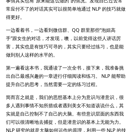
事情其实也有“原来能这么做的”的情况。发现自己过去常
常应付不了的对话其实可以很简单地通过 NLP 的技巧就做
得更好。
一边看着书，一边看到微信群、QQ 群里那些“泡妞高
手”跟女生的对话，才发现，噢，以前觉得这些人讲话厉
害，其实也是有技巧可寻的，其实只要经过练习，也是能
做到别人这样的水平的。
第一遍看这本书，我通读了一次全书，接下来，我准备挑
出自己最感兴趣的一章进行仔细阅读和练习。 NLP 能帮助
提升自己的思考，当然需要一定的练习过程。
简而言之就是，我们的思想基本上分为意识与潜意识，很
多人遇到事情不知所措或者遇到美女不知道该说什么，其
实就是自己控制不了自己的大脑。有些意识层面的东西我
们可以很清晰地去捕捉，但是潜意识的基本上无能为力。
NLP 研究的就是大脑如何运作的原理，利用一些 NLP 的技