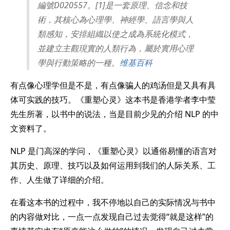
編號D020557。[1]是一套原理、信念和技
術，其核心為心理學、神經學、語言學與人
類感知，安排組織以使之成為系統化模式，
並建立主觀現實的人類行為，屬於實用心理
學與行動策略的一種。
维基百科
有点像心理学但是不是，有点像骗人的鸡汤但是又具有具
体可实践的技巧。《重塑心灵》这本书是香港学者李中莹
先生所著，以书中的说法，当是目前少见的介绍 NLP 的中
文资料了。
NLP 是门高深的学问，《重塑心灵》以通俗易懂的语言对
其历史、原理、技巧以及如何运用到我们的人际关系、工
作、人生做了详细的介绍。
在看这本书的过程中，我不停地以自己的实际情况与书中
的内容做对比，一点一点发现自己过去觉得“就是这样”的