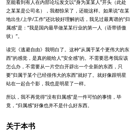
至能看到有人在内部论坛发文以“身为某某人”开头（此处
之某某是公司名），我都惊呆了，还能这样。如果说“在某
地出生/上学/工作”还比较好理解的话，我见过最离谱的“归
属感”是：“我是国内最早做某某行业的第一人（语带骄傲
状）”。
读完《逃避自由》我明白了。这种“从属于某个更伟大的东
西”的感觉，是真的能给人“安全感”的。不需要思考我应该
怎么办，不需要从一片空白开辟出一个全新的东西，只
要“归属于某个已经很伟大的东西”就好了。就好像跟明星
站在一起合个影，我也是明星了一样。
所以，我不再觉得“没有归属感”是一件可怕的事情，毕
竟，“归属感”好像也并不是什么好东西。
关于本书