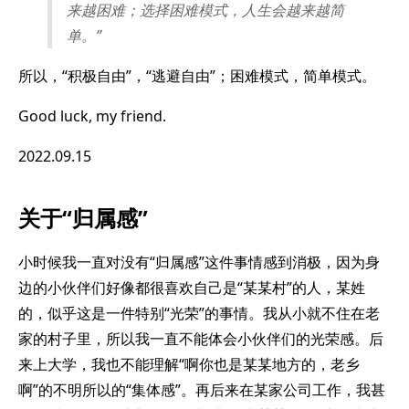
来越困难；选择困难模式，人生会越来越简
单。”
所以，“积极自由”，“逃避自由”；困难模式，简单模式。
Good luck, my friend.
2022.09.15
关于“归属感”
小时候我一直对没有“归属感”这件事情感到消极，因为身
边的小伙伴们好像都很喜欢自己是“某某村”的人，某姓
的，似乎这是一件特别“光荣”的事情。我从小就不住在老
家的村子里，所以我一直不能体会小伙伴们的光荣感。后
来上大学，我也不能理解“啊你也是某某地方的，老乡
啊”的不明所以的“集体感”。再后来在某家公司工作，我甚