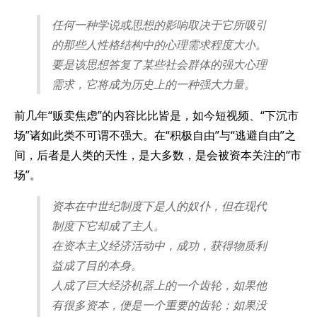
任何一种学说或思想的影响取决于它所吸引
的那些人性格结构中的心理需求程度大小。
要是该思想答复了某些社会群体的强大心理
需求，它将成为历史上的一种强大力量。
前几年“贩卖焦虑”的内容比比皆是，如今短视频、“下沉市
场”诸如此类不可谓不强大。在“积极自由”与“逃避自由”之
间，后者是人类的天性，是大多数，是会被资本关注的“市
场”。
资本在中世纪制度下是人的奴仆，但在现代
制度下它却成了主人。
在资本主义经济活动中，成功，获得物质利
益成了目的本身。
人成了巨大经济机器上的一个齿轮，如果他
有很多资本，便是一个重要的齿轮；如果没