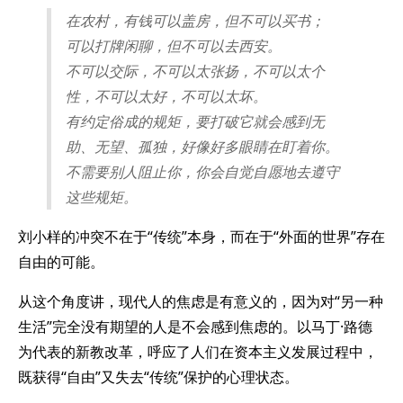
在农村，有钱可以盖房，但不可以买书；
可以打牌闲聊，但不可以去西安。
不可以交际，不可以太张扬，不可以太个
性，不可以太好，不可以太坏。
有约定俗成的规矩，要打破它就会感到无
助、无望、孤独，好像好多眼睛在盯着你。
不需要别人阻止你，你会自觉自愿地去遵守
这些规矩。
刘小样的冲突不在于“传统”本身，而在于“外面的世界”存在
自由的可能。
从这个角度讲，现代人的焦虑是有意义的，因为对“另一种
生活”完全没有期望的人是不会感到焦虑的。以马丁·路德
为代表的新教改革，呼应了人们在资本主义发展过程中，
既获得“自由”又失去“传统”保护的心理状态。