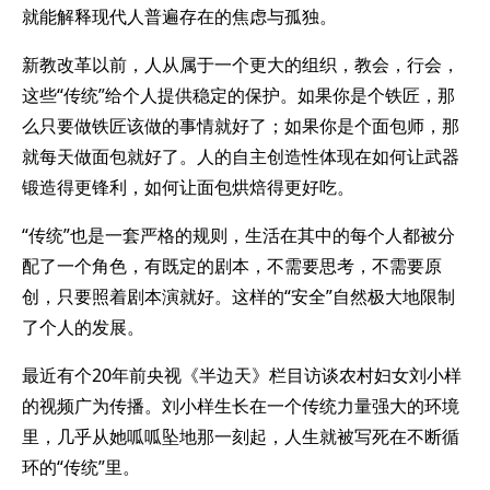
就能解释现代人普遍存在的焦虑与孤独。
新教改革以前，人从属于一个更大的组织，教会，行会，
这些“传统”给个人提供稳定的保护。如果你是个铁匠，那
么只要做铁匠该做的事情就好了；如果你是个面包师，那
就每天做面包就好了。人的自主创造性体现在如何让武器
锻造得更锋利，如何让面包烘焙得更好吃。
“传统”也是一套严格的规则，生活在其中的每个人都被分
配了一个角色，有既定的剧本，不需要思考，不需要原
创，只要照着剧本演就好。这样的“安全”自然极大地限制
了个人的发展。
最近有个20年前央视《半边天》栏目访谈农村妇女刘小样
的视频广为传播。刘小样生长在一个传统力量强大的环境
里，几乎从她呱呱坠地那一刻起，人生就被写死在不断循
环的“传统”里。