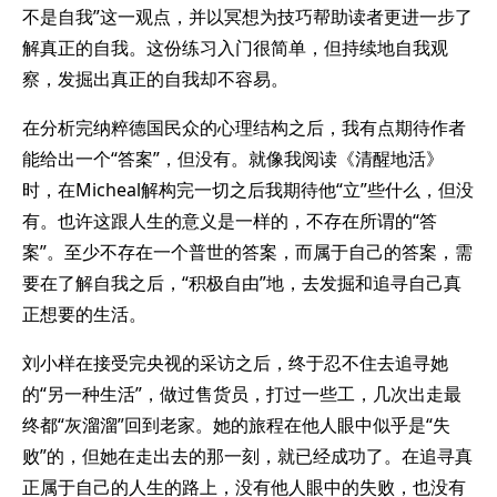
不是自我”这一观点，并以冥想为技巧帮助读者更进一步了
解真正的自我。这份练习入门很简单，但持续地自我观
察，发掘出真正的自我却不容易。
在分析完纳粹德国民众的心理结构之后，我有点期待作者
能给出一个“答案”，但没有。就像我阅读《清醒地活》
时，在Micheal解构完一切之后我期待他“立”些什么，但没
有。也许这跟人生的意义是一样的，不存在所谓的“答
案”。至少不存在一个普世的答案，而属于自己的答案，需
要在了解自我之后，“积极自由”地，去发掘和追寻自己真
正想要的生活。
刘小样在接受完央视的采访之后，终于忍不住去追寻她
的“另一种生活”，做过售货员，打过一些工，几次出走最
终都“灰溜溜”回到老家。她的旅程在他人眼中似乎是“失
败”的，但她在走出去的那一刻，就已经成功了。在追寻真
正属于自己的人生的路上，没有他人眼中的失败，也没有