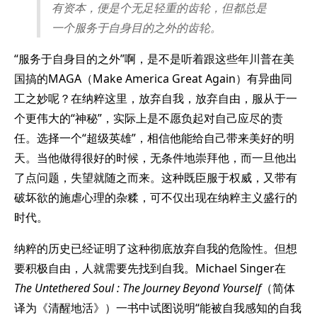
有资本，便是个无足轻重的齿轮，但都总是
一个服务于自身目的之外的齿轮。
“服务于自身目的之外”啊，是不是听着跟这些年川普在美
国搞的MAGA（Make America Great Again）有异曲同
工之妙呢？在纳粹这里，放弃自我，放弃自由，服从于一
个更伟大的“神秘”，实际上是不愿负起对自己应尽的责
任。选择一个“超级英雄”，相信他能给自己带来美好的明
天。当他做得很好的时候，无条件地崇拜他，而一旦他出
了点问题，失望就随之而来。这种既臣服于权威，又带有
破坏欲的施虐心理的杂糅，可不仅出现在纳粹主义盛行的
时代。
纳粹的历史已经证明了这种彻底放弃自我的危险性。但想
要积极自由，人就需要先找到自我。Michael Singer在
The Untethered Soul : The Journey Beyond Yourself
（简体
译为《清醒地活》）一书中试图说明“能被自我感知的自我