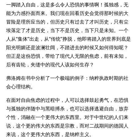
一脚踏入自由，这是多么令人恐惧的事情啊！孤独感，无
能为力感扑面而来。我们现在回看历史会觉得那时候的大
冒险是理所应当的，但历史只有过去了才叫历史，只有尘
埃落定了才是历史，当下不是历史，当下只是未知。一个
人从“集体”出走，从“传统”挣脱，他即将踏入的世界到底是
阳光明媚还是波澜壮阔，不踏进去的时候又如何得知呢？
但正是这份恐惧，带给了现代人无限的焦虑，前有未知，
后有齿轮，夹缝中的现代人该如何生存？
弗洛姆在书中分析了一个极端的例子：纳粹执政时期的社
会心理结构。
在面对自由焦虑的过程中，人可以选择鼓起勇气，在恐惧
与孤独的伴随中与黑暗搏杀，也可以选择逃避自由，放弃
个性，消融在一个更伟大的东西里。对于中世纪的人们来
说，这个更的伟大的东西是宗教，而对二战期间的德国人
来说，这个更伟大的东西，是纳粹主义。