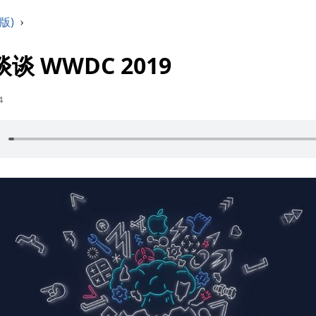
版)
›
1 谈谈 WWDC 2019
4