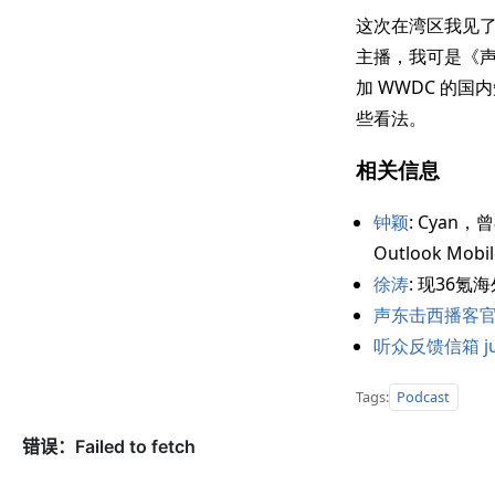
这次在湾区我见
主播，我可是《声
加 WWDC 的国内
些看法。
相关信息
钟颖
: Cyan
Outlook Mob
徐涛
: 现36
声东击西播客
听众反馈信箱 just
Tags:
Podcast