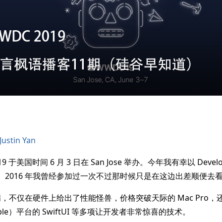
ustin Yan
019 于美国时间 6 月 3 日在 San Jose 举办。今年我有幸以 Deve
加。2016 年我曾经参加过一次不过那时候只是在这边出差顺便去
不仅在硬件上给出了性能怪兽，价格突破天际的 Mac Pro，还带来了
ple）平台的 SwiftUI 等多项让开发者非常惊喜的技术。