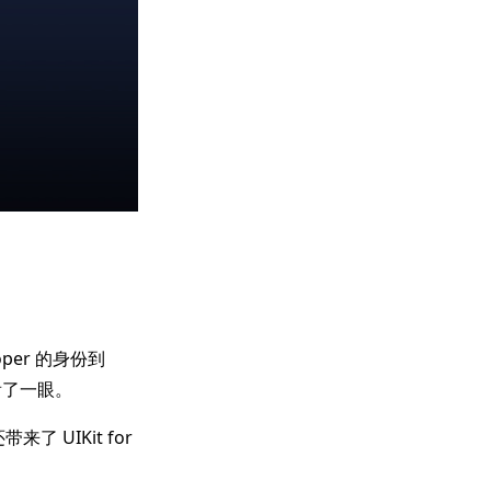
loper 的身份到
看了一眼。
 UIKit for