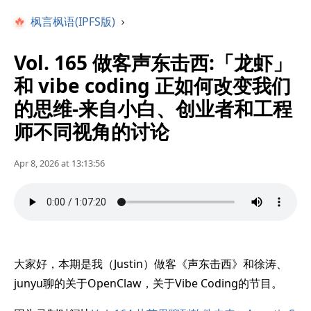
枫言枫语(IPFS版)
›
Vol. 165 做客声东击西:「龙虾」
和 vibe coding 正如何改变我们
的思维-来自小白、创业者和工程
师不同视角的讨论
Apr 8, 2026 at 13:13:56
大家好，本期是我（Justin）做客《声东击西》和徐涛、
junyu聊的关于OpenClaw，关于Vibe Coding的节目。