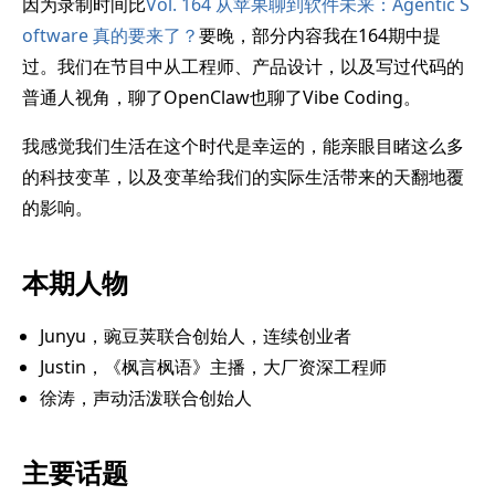
因为录制时间比
Vol. 164 从苹果聊到软件未来：Agentic S
oftware 真的要来了？
要晚，部分内容我在164期中提
过。我们在节目中从工程师、产品设计，以及写过代码的
普通人视角，聊了OpenClaw也聊了Vibe Coding。
我感觉我们生活在这个时代是幸运的，能亲眼目睹这么多
的科技变革，以及变革给我们的实际生活带来的天翻地覆
的影响。
本期人物
Junyu，豌豆荚联合创始人，连续创业者
Justin，《枫言枫语》主播，大厂资深工程师
徐涛，声动活泼联合创始人
主要话题