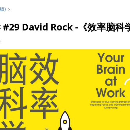
版)
›
#29 David Rock -《效率脑
6