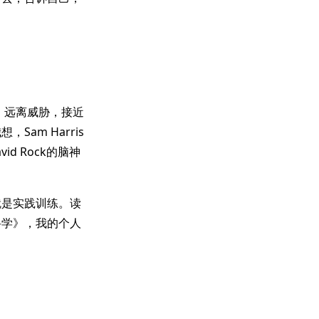
具，远离威胁，接近
am Harris
d Rock的脑神
就是实践训练。读
科学》，我的个人