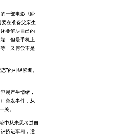
门的一部电影《瞬
女主角需要在准备父亲生
，还要解决自己的
极端，但是手机上
等等，又何尝不是
状态”的神经紧绷。
时容易产生情绪，
各种突发事件，从
一关。
逐流中从未思考过自
是被挤进车厢，运