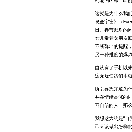
耗能的区域，即
这就是为什么我
息全宇宙》（Ever
日、春节派对的
女儿带着女朋友
不断弹出的提醒
另一种维度的爆
自从有了手机以来
这无疑使我们本
所以要想知道为
并在情绪高涨的
容自信的人，那么
我想这大约是“自
己应该做出怎样