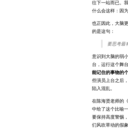
往下一站而已。
什么会这样：因
也正因此，大脑更
的是这句：
要思考最
意识到大脑的弱小
台，运行这个舞
能记住的事物的个数
些演员上台之后
陷入混乱。
在陈海贤老师的《
中给了这个比喻
要保持高度警惕，
们风吹草动的假