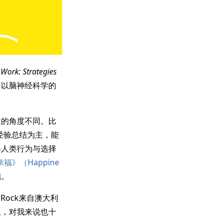
 Work: Strategies
。以脑神经科学的
述的角度不同。比
人生经验总结为主，能
释人类行为与选择
幸福》（Happine
础。
Rock来自澳大利
问题，对我来说也十