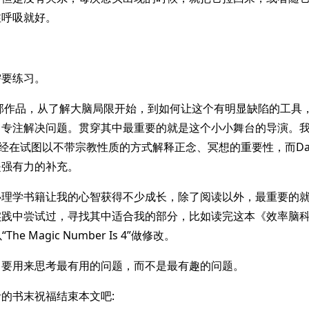
注呼吸就好。
需要练习。
ck的这部作品，从了解大脑局限开始，到如何让这个有明显缺陷的工
专注解决问题。贯穿其中最重要的就是这个小小舞台的导演。我想，S
Up 已经在试图以不带宗教性质的方式解释正念、冥想的重要性，而Davi
是强有力的补充。
心理学书籍让我的心智获得不少成长，除了阅读以外，最重要的
实践中尝试过，寻找其中适合我的部分，比如读完这本《效率脑
he Magic Number Is 4”做修改。
，要用来思考最有用的问题，而不是最有趣的问题。
的书末祝福结束本文吧: