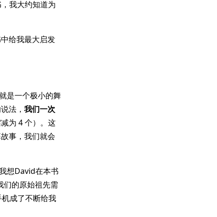
书，我大约知道为
书中给我最大启发
息就是一个极小的舞
的说法，
我们一次
减为 4 个）。这
幕故事，我们就会
想David在本书
我们的原始祖先需
手机成了不断给我