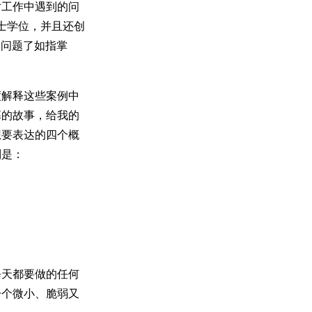
对工作中遇到的问
学博士学位，并且还创
各种问题了如指掌
度解释这些案例中
幕的故事，给我的
想要表达的四个概
别是：
每天都要做的任何
一个微小、脆弱又