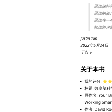
愿你保持
愿你的催
愿你在一
祝你旅途
Justin Yan
2022年5月24日
于灯下
关于本书
我的评分: ⭐️⭐️⭐
标题: 效率脑科
原作名: Your Bra
Working Smart
作者: David Ro