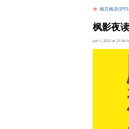
枫言枫语(IPFS
枫影夜读 
Jun 1, 2022 at 21:34:1