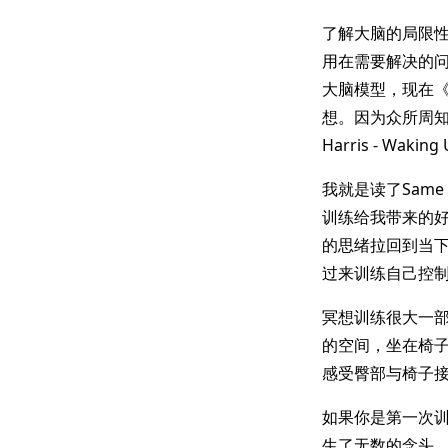
了解大脑的局限性
用在需要解决的问
大脑模型，现在
想。因为众所周知
Harris - Wa
我就是读了Same 
训练给我带来的
的思绪拉回到当
过来训练自己控
冥想训练很大一
的空间，坐在椅
感受臀部与椅子
如果你是第一次训
生了无数的念头