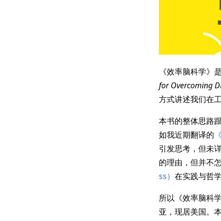
《效率脑科学》
for Overcoming Di
方式讲述我们在
本书的整体思路
如我近期翻译的
《
引发思考，但未
的理由，但并不
ss）
在实践与哲
所以《效率脑科学
亚，现居美国。本书