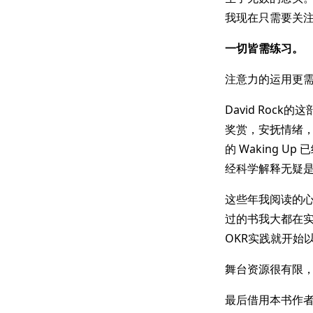
我现在只需要关
一切皆需练习。
注意力的运用更
David Ro
奖赏，安抚情绪，
的 Waking 
经科学解释无疑
这些年我阅读的
过的书我大都在
OKR实践就开始以“T
舞台资源很有限
最后借用本书作者