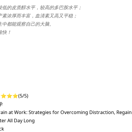
较低的皮质醇水平，较高的多巴胺水平；
产素浓厚而丰富，血清素又高又平稳；
生中都能观察自己的大脑。
愉快！
️⭐️⭐️(5/5)
学
in at Work: Strategies for Overcoming Distraction, Regain
er All Day Long
ck