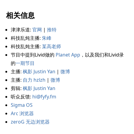
相关信息
津津乐道:
官网
|
推特
科技乱炖主播:
朱峰
科技乱炖主播:
某高老师
节目中提到Livid做的
Planet App
，以及我们和Livid录
的
一期节目
主播:
枫影 Justin Yan
|
微博
主播:
自力 hzlzh
|
微博
剪辑:
枫影 Justin Yan
听众反馈:
hi@fyfy.fm
Sigma OS
Arc 浏览器
zeroG 无边浏览器