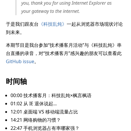
you, thank you for using Internet Explorer as
your gateway to the internet.
于是我们跟友台
《科技乱炖》
一起从浏览器市场现状讨论
到未来。
本期节目是我台参加“技术播客月活动”与《科技乱炖》串
台直播的录音，对“技术播客月”感兴趣的朋友可以查看此
GitHub issue
。
时间轴
00:00 技术播客月：科技乱炖×枫言枫语
01:02 从 IE 退休说起...
12:01 桌面端 VS 移动端流量占比
14:21 网络购物的习惯？
22:47 手机浏览器占有率哪家强？